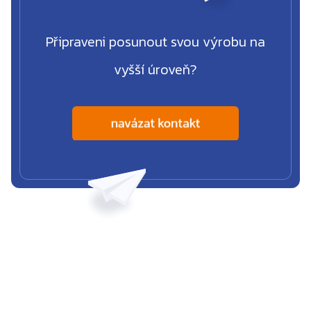
Připraveni posunout svou výrobu na
vyšší úroveň?