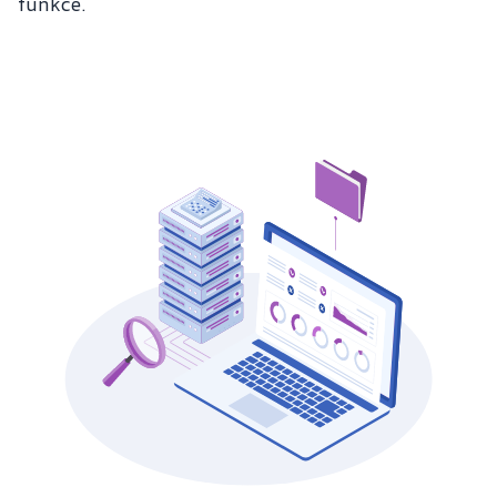
funkce.