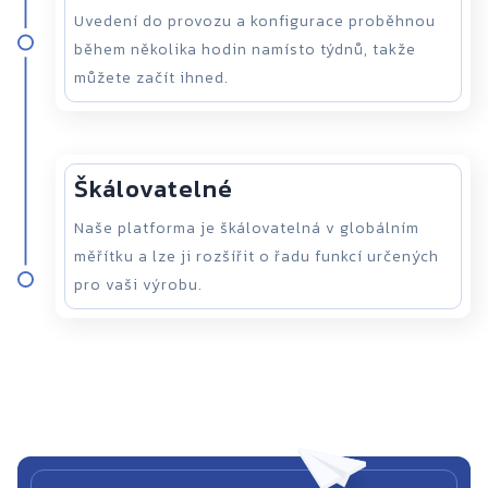
Uvedení do provozu a konfigurace proběhnou
během několika hodin namísto týdnů, takže
můžete začít ihned.
Škálovatelné
Naše platforma je škálovatelná v globálním
měřítku a lze ji rozšířit o řadu funkcí určených
pro vaši výrobu.