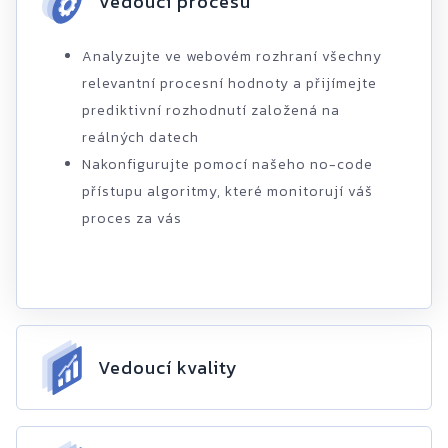
Vedoucí procesu
Analyzujte ve webovém rozhraní všechny
relevantní procesní hodnoty a přijímejte
prediktivní rozhodnutí založená na
reálných datech
Nakonfigurujte pomocí našeho no-code
přístupu algoritmy, které monitorují váš
proces za vás
Vedoucí kvality