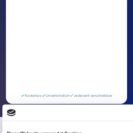
Kostenlos
Unverbindlich
Jederzeit verschiebbar
Diese Webseite verwendet Cookies
Wir verwenden Cookies, um Inhalte und Anzeigen zu persona
Funktionen für soziale Medien anbieten zu können und die Zug
unsere Website zu analysieren. Außerdem geben wir Informa
WAS SIE IN DER DEMO SEHEN
Ihrer Verwendung unserer Website an unsere Partner für soz