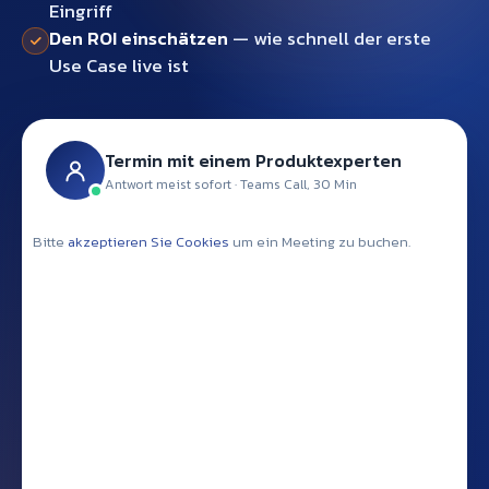
Eingriff
Den ROI einschätzen
— wie schnell der erste
Use Case live ist
Termin mit einem Produktexperten
Antwort meist sofort · Teams Call, 30 Min
Bitte
akzeptieren Sie Cookies
um ein Meeting zu buchen.