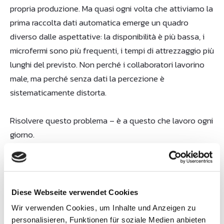
propria produzione. Ma quasi ogni volta che attiviamo la
prima raccolta dati automatica emerge un quadro
diverso dalle aspettative: la disponibilità è più bassa, i
microfermi sono più frequenti, i tempi di attrezzaggio più
lunghi del previsto. Non perché i collaboratori lavorino
male, ma perché senza dati la percezione è
sistematicamente distorta.
Risolvere questo problema – è a questo che lavoro ogni
giorno.
Diese Webseite verwendet Cookies
PERCORSO
Percorso professionale
Wir verwenden Cookies, um Inhalte und Anzeigen zu
personalisieren, Funktionen für soziale Medien anbieten