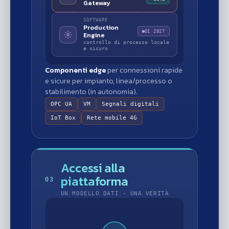
Gateway
SOFTWARE
Production
Q1 2027
Engine
controllo di processo locale
e sicuro
Componenti edge
per connessioni rapide
e sicure per impianto, linea/processo o
stabilimento (in autonomia).
OPC UA
VM
Segnali digitali
IoT Box
Rete mobile 4G
Accessi alla
piattaforma
03
UN MODELLO DATI - UNA VERITÀ