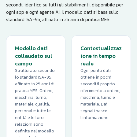
secondi, identico su tutti gli stabilimenti, disponibile per
ogni app e ogni agente AI. Il modello dati si basa sullo
standard ISA-95, affinato in 25 anni di pratica MES.
Modello dati
Contestualizzaz
collaudato sul
ione in tempo
campo
reale
Strutturato secondo
Ogni punto dati
lo standard ISA-95,
ottiene in pochi
affinato in 25 anni di
secondi il proprio
pratica MES. Ordine,
riferimento a ordine,
macchina, turno,
macchina, turno e
materiale, qualità,
materiale. Dai
personale: tutte le
segnali nasce
entità e le loro
l'informazione.
relazioni sono
definite nel modello