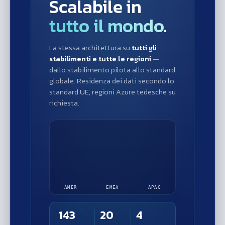
Scalabile in
tutto il mondo
.
La stessa architettura su
tutti gli
stabilimenti e tutte le regioni
—
dallo stabilimento pilota allo standard
globale. Residenza dei dati secondo lo
standard UE, regioni Azure tedesche su
richiesta.
AMER
EMEA
APAC
143
20
4