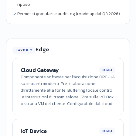
riposo
Permessi granulari e audit log (roadmap dal Q3 2026)
Edge
LAYER 2
Cloud Gateway
OGGI
Componente software per l'acquisizione OPC-UA
su impianti moderni. Pre-elaborazione
direttamente alla fonte. Buffering locale contro
le interruzioni di trasmissione. Gira sulla IoT Box
o su una VM del cliente. Configurabile dal cloud.
IoT Device
OGGI