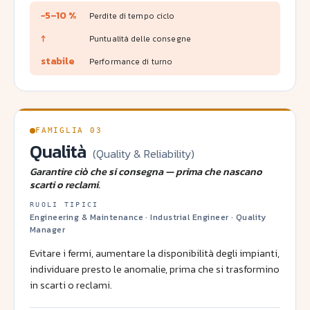
−5–10 %
Perdite di tempo ciclo
↑
Puntualità delle consegne
stabile
Performance di turno
FAMIGLIA 03
Qualità
(Quality & Reliability)
Garantire ciò che si consegna — prima che nascano
scarti o reclami.
RUOLI TIPICI
Engineering & Maintenance · Industrial Engineer · Quality
Manager
Evitare i fermi, aumentare la disponibilità degli impianti,
individuare presto le anomalie, prima che si trasformino
in scarti o reclami.