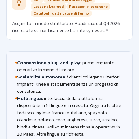
Lessons Learned
Passaggi di consegne
Cataloghi delle cause di fermo
Acquisito in modo strutturato. Roadmap: dal Q4 2026
ricercabile semanticamente tramite symestic AI.
Connessione plug-and-play
: primo impianto
operativo in meno di tre ore.
Scalabilità autonoma
: i clienti collegano ulteriori
impianti, linee e stabilimenti senza un progetto di
consulenza.
Multilingua
: interfaccia della piattaforma
disponibile in 14 lingue e in crescita. Oggi tra le altre
tedesco, inglese, francese, italiano, spagnolo,
olandese, polacco, ceco, ungherese, turco, ucraino,
hindi e cinese. Roll-out internazionale operativo in
20 Paesi. Altre lingue su richiesta.