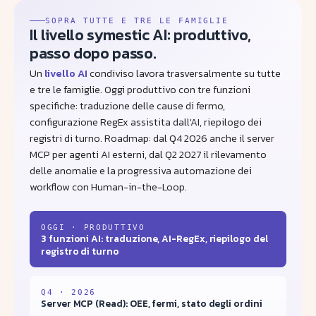
SOPRA TUTTE E TRE LE FAMIGLIE
Il livello symestic AI: produttivo,
passo dopo passo.
Un
livello AI
condiviso lavora trasversalmente su tutte
e tre le famiglie. Oggi produttivo con tre funzioni
specifiche: traduzione delle cause di fermo,
configurazione RegEx assistita dall'AI, riepilogo dei
registri di turno. Roadmap: dal Q4 2026 anche il server
MCP per agenti AI esterni, dal Q2 2027 il rilevamento
delle anomalie e la progressiva automazione dei
workflow con Human-in-the-Loop.
OGGI · PRODUTTIVO
3 funzioni AI: traduzione, AI-RegEx, riepilogo del
registro di turno
Q4 · 2026
Server MCP (Read): OEE, fermi, stato degli ordini