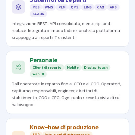
MES
WMS
PLM
QMS
LIMS
CAQ
APS
SCADA
Integrazione REST-API consolidata, niente rip-and-
replace. Integrata in modo bidirezionale: la piattaforma
si appoggia ai reparti IT esistenti.
Personale
Client di reparto
Mobile
Display touch
Web UI
Dall'operatore in reparto fino al CEO e al COO. Operatori,
capiturno, responsabili, engineer, direttori di
stabilimento, COO e CEO. Ogni ruolo riceve la vista di cui
ha bisogno.
Know-how di produzione
SOP
Istruzioni di attrezzaggio