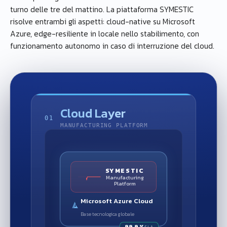
turno delle tre del mattino. La piattaforma SYMESTIC
risolve entrambi gli aspetti: cloud-native su Microsoft
Azure, edge-resiliente in locale nello stabilimento, con
funzionamento autonomo in caso di interruzione del cloud.
Cloud Layer
01
MANUFACTURING PLATFORM
SYMESTIC
Manufacturing
Platform
Microsoft Azure Cloud
Base tecnologica globale
99,9 %