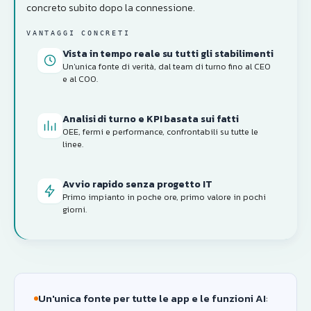
concreto subito dopo la connessione.
VANTAGGI CONCRETI
Vista in tempo reale su tutti gli stabilimenti
Un'unica fonte di verità, dal team di turno fino al CEO
e al COO.
Analisi di turno e KPI basata sui fatti
OEE, fermi e performance, confrontabili su tutte le
linee.
Avvio rapido senza progetto IT
Primo impianto in poche ore, primo valore in pochi
giorni.
Un'unica fonte per tutte le app e le funzioni AI
: