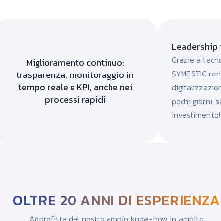
Leadership 
Grazie a tecno
Miglioramento continuo:
SYMESTIC rend
trasparenza, monitoraggio in
tempo reale e KPI, anche nei
digitalizzazio
processi rapidi
pochi giorni, 
investimento!
OLTRE 20 ANNI DI ESPERIENZA
Approfitta del nostro ampio know-how in ambito