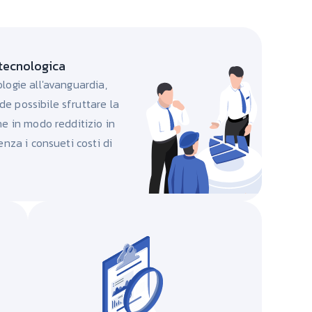
tecnologica
logie all'avanguardia,
e possibile sfruttare la
ne in modo redditizio in
senza i consueti costi di