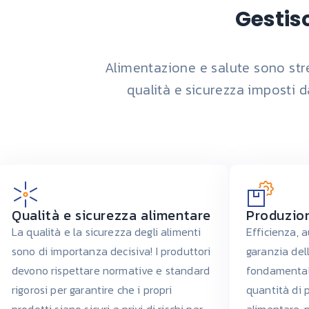
Gestisc
Alimentazione e salute sono stre
qualità e sicurezza imposti d
Qualità e sicurezza alimentare
Produzio
La qualità e la sicurezza degli alimenti
Efficienza, 
sono di importanza decisiva! I produttori
garanzia del
devono rispettare normative e standard
fondamentali
rigorosi per garantire che i propri
quantità di p
prodotti siano sicuri e privi di rischi per
alimentare, 