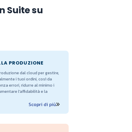
 Suite su
LLA PRODUZIONE
oduzione dal cloud per gestire,
lmente i tuoi ordini, così da
za errori, ridurre al minimo i
umentare l'affidabilità e la
Scopri di più