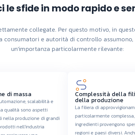
i le sfide in modo rapido e s
ttamente collegate. Per questo motivo, in questo s
a consumatori e autorità di controllo assumono, o
un'importanza particolarmente rilevante:
ne di massa
Complessità della fil
della produzione
automazione, scalabilità e
La filiera di approvvigiona
la qualità sono aspetti
particolarmente complessa, 
 nella produzione di grandi
ingredienti provengono spe
rodotti nell'industria
regioni e paesi diversi. Anch
per assicurare una