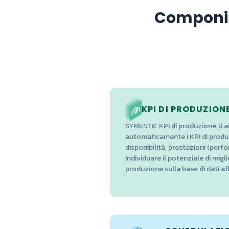
Componi 
KPI DI PRODUZION
SYMESTIC KPI di produzione ti ai
automaticamente i KPI di prod
disponibilità, prestazioni (perf
individuare il potenziale di mig
produzione sulla base di dati affid