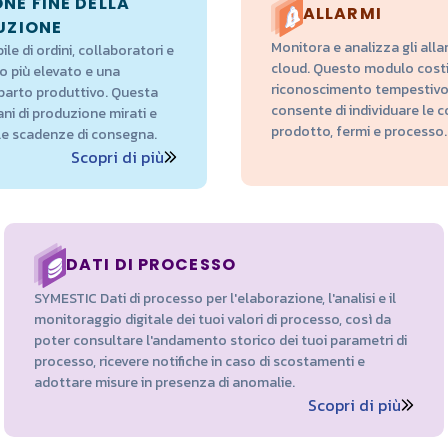
NE FINE DELLA
ALLARMI
UZIONE
Monitora e analizza gli alla
le di ordini, collaboratori e
cloud. Questo modulo costit
o più elevato e una
riconoscimento tempestivo 
eparto produttivo. Questa
consente di individuare le c
ani di produzione mirati e
prodotto, fermi e processo.
e le scadenze di consegna.
Scopri di più
DATI DI PROCESSO
SYMESTIC Dati di processo per l'elaborazione, l'analisi e il
monitoraggio digitale dei tuoi valori di processo, così da
poter consultare l'andamento storico dei tuoi parametri di
processo, ricevere notifiche in caso di scostamenti e
adottare misure in presenza di anomalie.
Scopri di più