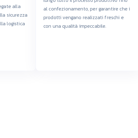
egate alla
al confezionamento, per garantire che i
alla sicurezza
prodotti vengano realizzati freschi e
lla logistica
con una qualità impeccabile.