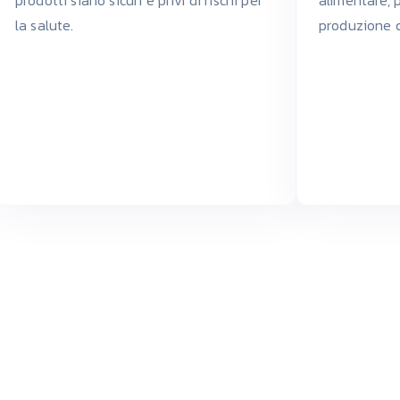
la salute.
produzione co