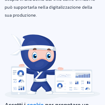
può supportarla nella digitalizzazione della
sua produzione.
Accetti i
cookie
per prenotare un