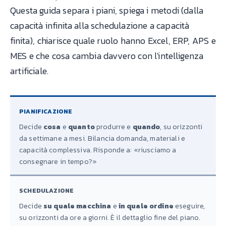
Questa guida separa i piani, spiega i metodi (dalla
capacità infinita alla schedulazione a capacità
finita), chiarisce quale ruolo hanno Excel, ERP, APS e
MES e che cosa cambia davvero con l'intelligenza
artificiale.
PIANIFICAZIONE
Decide
cosa
e
quanto
produrre e
quando
, su orizzonti
da settimane a mesi. Bilancia domanda, materiali e
capacità complessiva. Risponde a: «riusciamo a
consegnare in tempo?»
SCHEDULAZIONE
Decide
su quale macchina
e
in quale ordine
eseguire,
su orizzonti da ore a giorni. È il dettaglio fine del piano.