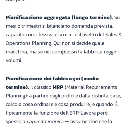
Pianificazione aggregata (lungo termine).
Su
mesi o trimestri si bilanciano domanda prevista,
capacità complessiva e scorte: è il livello del Sales &
Operations Planning. Qui non si decide quale
macchina, ma se nel complesso la fabbrica regge i
volumi.
Pianificazione dei fabbisogni (medio
termine).
Il classico
MRP
(Material Requirements
Planning): a partire dagli ordini e dalla distinta base,
calcola cosa ordinare e cosa produrre, e quando. È
tipicamente la funzione dell'ERP. Lavora però
spesso a
capacità infinita
— assume cioè che la