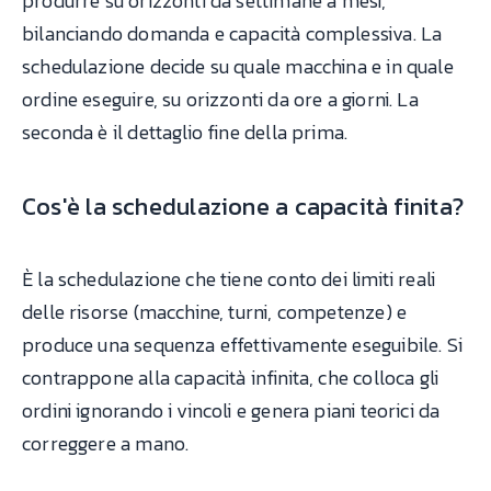
produrre su orizzonti da settimane a mesi,
bilanciando domanda e capacità complessiva. La
schedulazione decide su quale macchina e in quale
ordine eseguire, su orizzonti da ore a giorni. La
seconda è il dettaglio fine della prima.
Cos'è la schedulazione a capacità finita?
È la schedulazione che tiene conto dei limiti reali
delle risorse (macchine, turni, competenze) e
produce una sequenza effettivamente eseguibile. Si
contrappone alla capacità infinita, che colloca gli
ordini ignorando i vincoli e genera piani teorici da
correggere a mano.