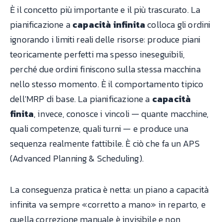
È il concetto più importante e il più trascurato. La
pianificazione a
capacità infinita
colloca gli ordini
ignorando i limiti reali delle risorse: produce piani
teoricamente perfetti ma spesso ineseguibili,
perché due ordini finiscono sulla stessa macchina
nello stesso momento. È il comportamento tipico
dell'MRP di base. La pianificazione a
capacità
finita
, invece, conosce i vincoli — quante macchine,
quali competenze, quali turni — e produce una
sequenza realmente fattibile. È ciò che fa un APS
(Advanced Planning & Scheduling).
La conseguenza pratica è netta: un piano a capacità
infinita va sempre «corretto a mano» in reparto, e
quella correzione manuale è invisibile e non