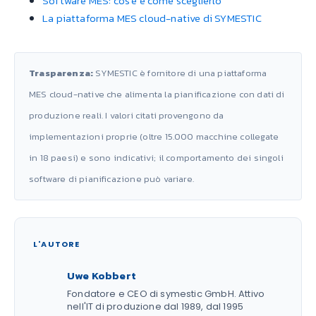
Software MES: cos'è e come sceglierlo
La piattaforma MES cloud-native di SYMESTIC
Trasparenza:
SYMESTIC è fornitore di una piattaforma
MES cloud-native che alimenta la pianificazione con dati di
produzione reali. I valori citati provengono da
implementazioni proprie (oltre 15.000 macchine collegate
in 18 paesi) e sono indicativi; il comportamento dei singoli
software di pianificazione può variare.
L'AUTORE
Uwe Kobbert
Fondatore e CEO di symestic GmbH. Attivo
nell'IT di produzione dal 1989, dal 1995