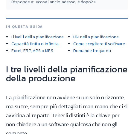
Risponde a: «cosa lancio adesso, e dopo?»
IN QUESTA GUIDA
I livelli della pianificazione
L'AI nella pianificazione
Capacità finita o infinita
Come scegliere il software
Excel, ERP, APS o MES
Domande frequenti
I tre livelli della pianificazione
della produzione
La pianificazione non avviene su un solo orizzonte,
ma su tre, sempre più dettagliati man mano che ci si
avvicina al reparto. Tenerli distinti è la chiave per
non chiedere a un software qualcosa che non gli
compete.