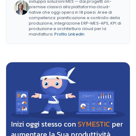
sviluppa soluzioni MES — dai progetti on-
premise classici alla piattaforma cloud-
native che oggi opera in 18 paesi. Aree di
competenza: pianificazione e controllo della
produzione, integrazione ERP-MES-APS, KPI di
produzione e architettura cloud per la
manifattura.
Profilo LinkedIn
Inizi oggi stesso con
SYMESTIC
per
aumentare la Sua produttività,