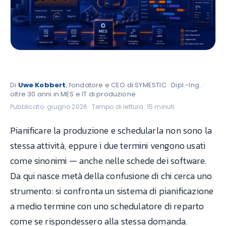
Di
Uwe Kobbert
, fondatore e CEO di SYMESTIC · Dipl.-Ing. ·
oltre 30 anni in MES e IT di produzione
Pubblicato: giugno 2026 · Tempo di lettura: 15 minuti
Pianificare la produzione e schedularla non sono la
stessa attività, eppure i due termini vengono usati
come sinonimi — anche nelle schede dei software.
Da qui nasce metà della confusione di chi cerca uno
strumento: si confronta un sistema di pianificazione
a medio termine con uno schedulatore di reparto
come se rispondessero alla stessa domanda.