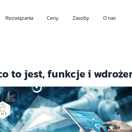
Rozwiązania
Ceny
Zasoby
O nas
 to jest, funkcje i wdroże