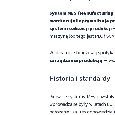
System MES (Manufacturing 
monitoruje i optymalizuje p
system realizacji produkcji
—
maszyną (od tego jest PLC i SCADA
W literaturze branżowej spotyka
zarządzania produkcją
— wsz
Historia i standardy
Pierwsze systemy MES powstały 
wprowadzane były w latach 80.
położenie i zakres odpowiedzial