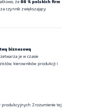
atkowo, że
88 % polskich firm
za czynnik zwiększający
stwą biznesową
zetwarza je w czasie
istów, kierowników produkcji i
 produkcyjnych. Zrozumienie tej