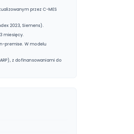
ktualizowanym przez C-MES
Index 2023, Siemens).
3 miesięcy.
 on-premise. W modelu
(PARP), z dofinansowaniami do