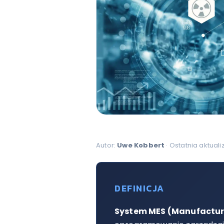
Autor:
Uwe Kobbert
· Ostatnia aktuali
DEFINICJA
System MES (Manufactur