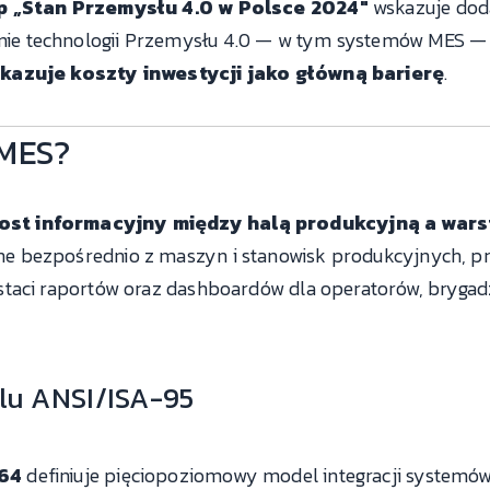
 „Stan Przemysłu 4.0 w Polsce 2024"
wskazuje dod
ie technologii Przemysłu 4.0 — w tym systemów MES — 
kazuje koszty inwestycji jako główną barierę
.
 MES?
ost informacyjny między halą produkcyjną a war
e bezpośrednio z maszyn i stanowisk produkcyjnych, pr
taci raportów oraz dashboardów dla operatorów, brygadz
lu ANSI/ISA-95
264
definiuje pięciopoziomowy model integracji systemów