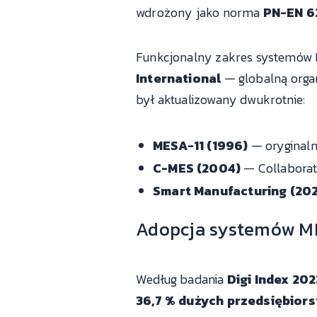
wdrożony jako norma
PN-EN 6
Funkcjonalny zakres systemów 
International
— globalną organ
był aktualizowany dwukrotnie:
MESA-11 (1996)
— oryginaln
C-MES (2004)
— Collaborati
Smart Manufacturing (20
Adopcja systemów ME
Według badania
Digi Index 202
36,7 % dużych przedsiębior