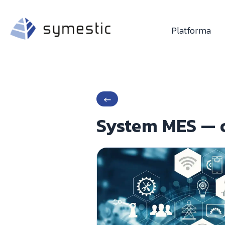
Platforma
←
System MES — co