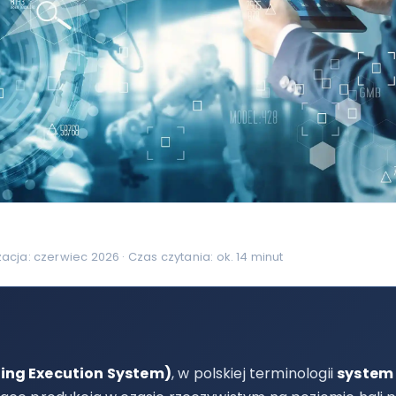
zacja: czerwiec 2026 · Czas czytania: ok. 14 minut
ing Execution System)
, w polskiej terminologii
system 