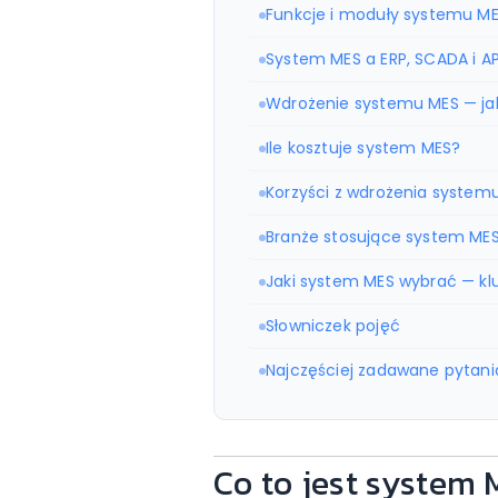
Funkcje i moduły systemu M
System MES a ERP, SCADA i A
Wdrożenie systemu MES — jak 
Ile kosztuje system MES?
Korzyści z wdrożenia system
Branże stosujące system ME
Jaki system MES wybrać — kl
Słowniczek pojęć
Najczęściej zadawane pytani
Co to jest system