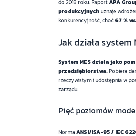
do 2018 roku. Raport
APA Group
produkcyjnych
uznaje wdrożen
konkurencyjność, choć
67 % ws
Jak działa system
System MES działa jako pom
przedsiębiorstwa.
Pobiera dan
rzeczywistym i udostępnia w pos
zarządu.
Pięć poziomów mode
Norma
ANSI/ISA-95 / IEC 62