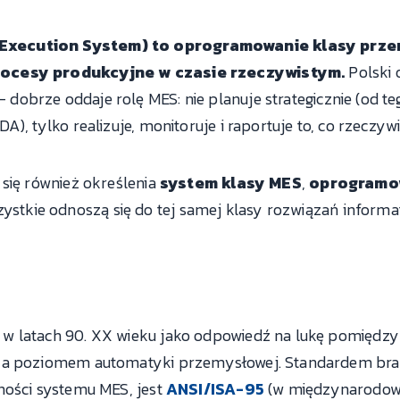
Execution System) to oprogramowanie klasy prze
rocesy produkcyjne w czasie rzeczywistym.
Polski 
 dobrze oddaje rolę MES: nie planuje strategicznie (od teg
), tylko realizuje, monitoruje i raportuje to, co rzeczywiś
 się również określenia
system klasy MES
,
oprogramo
ystkie odnoszą się do tej samej klasy rozwiązań informa
w latach 90. XX wieku jako odpowiedź na lukę pomiędzy
, a poziomem automatyki przemysłowej. Standardem bra
ności systemu MES, jest
ANSI/ISA-95
(w międzynarodowe