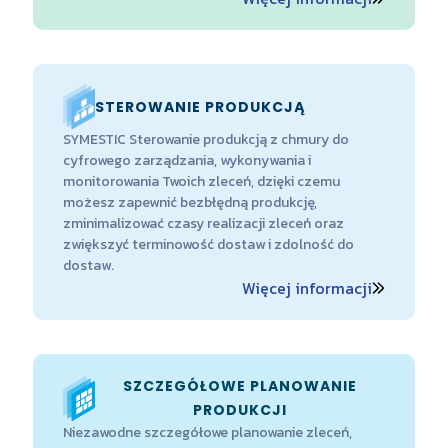
STEROWANIE PRODUKCJĄ
SYMESTIC Sterowanie produkcją z chmury do
cyfrowego zarządzania, wykonywania i
monitorowania Twoich zleceń, dzięki czemu
możesz zapewnić bezbłędną produkcję,
zminimalizować czasy realizacji zleceń oraz
zwiększyć terminowość dostaw i zdolność do
dostaw.
Więcej informacji
SZCZEGÓŁOWE PLANOWANIE
PRODUKCJI
Niezawodne szczegółowe planowanie zleceń,