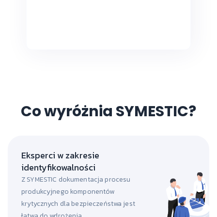
Co wyróżnia SYMESTIC?
Eksperci w zakresie
identyfikowalności
Z SYMESTIC dokumentacja procesu
produkcyjnego komponentów
krytycznych dla bezpieczeństwa jest
łatwa do wdrożenia.