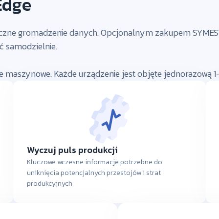
Edge
yczne gromadzenie danych. Opcjonalnym zakupem SYMESTI
ć samodzielnie.
e maszynowe. Każde urządzenie jest objęte jednorazową 1
Wyczuj puls produkcji
Kluczowe wczesne informacje potrzebne do
uniknięcia potencjalnych przestojów i strat
produkcyjnych