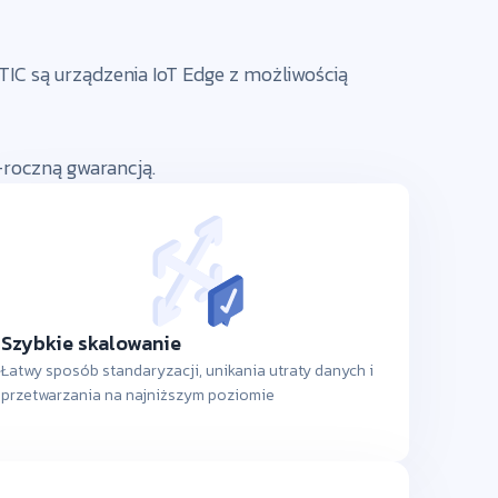
C są urządzenia IoT Edge z możliwością
-roczną gwarancją.
Szybkie skalowanie
Łatwy sposób standaryzacji, unikania utraty danych i
przetwarzania na najniższym poziomie