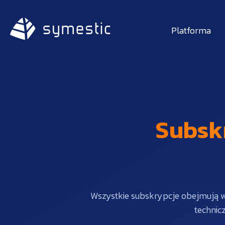
Platforma
Subsk
Wszystkie subskrypcje obejmują w
technic