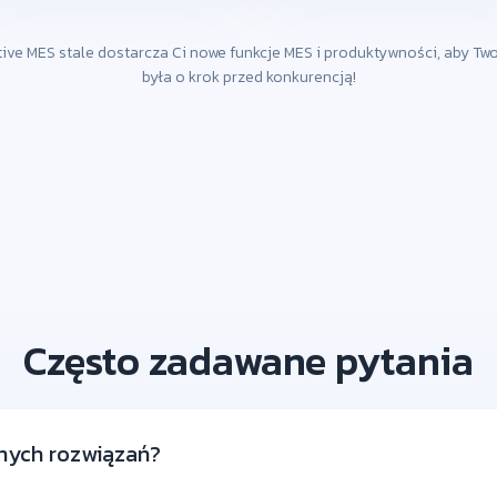
ve MES stale dostarcza Ci nowe funkcje MES i produktywności, aby Tw
była o krok przed konkurencją!
Często zadawane pytania
nnych rozwiązań?