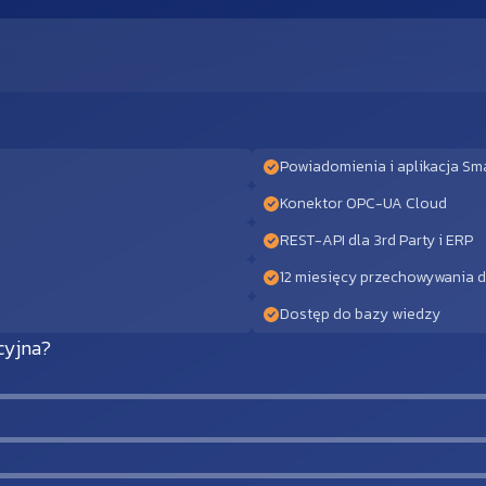
Powiadomienia i aplikacja Sm
Konektor OPC-UA Cloud
REST-API dla 3rd Party i ERP
12 miesięcy przechowywania 
Dostęp do bazy wiedzy
cyjna?