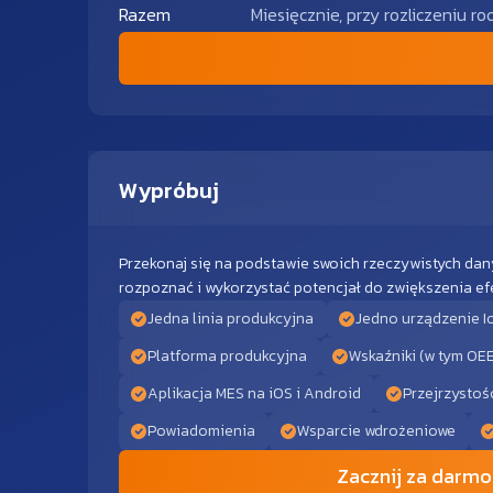
Razem
Miesięcznie, przy rozliczeniu r
Wypróbuj
Przekonaj się na podstawie swoich rzeczywistych dan
rozpoznać i wykorzystać potencjał do zwiększenia efe
Jedna linia produkcyjna
Jedno urządzenie I
Platforma produkcyjna
Wskaźniki (w tym OE
Aplikacja MES na iOS i Android
Przejrzystoś
Powiadomienia
Wsparcie wdrożeniowe
Zacznij za darmo