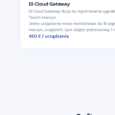
DI Cloud Gateway
DI Cloud Gateway służy do rejestrowania sygna
Twoich maszyn.
Jedno urządzenie może monitorować do 16 segme
maszyn, urządzeń) i jest objęte jednorazową 1-
450 € / urządzenie