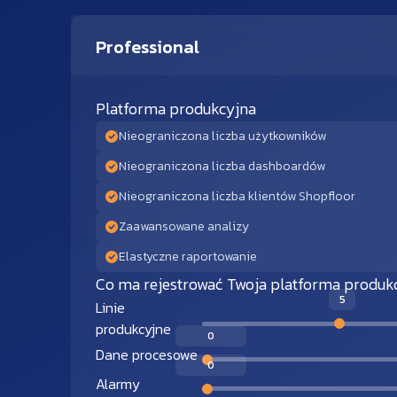
Professional
Platforma produkcyjna
Nieograniczona liczba użytkowników
Nieograniczona liczba dashboardów
Nieograniczona liczba klientów Shopfloor
Zaawansowane analizy
Elastyczne raportowanie
Co ma rejestrować Twoja platforma produk
5
Linie
produkcyjne
0
Dane procesowe
0
Alarmy