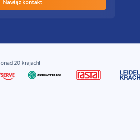
Nawiąż kontakt
onad 20 krajach!