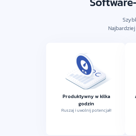
Software-
Szybk
Najbardziej
Produktywny w kilka
godzin
Ruszaj i uwolnij potencjał!