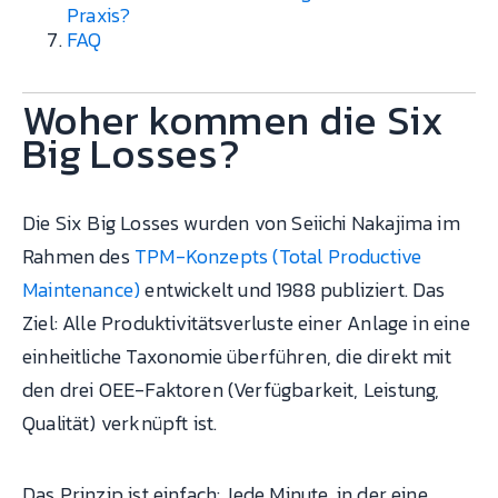
Praxis?
FAQ
Woher kommen die Six
Big Losses?
Die Six Big Losses wurden von Seiichi Nakajima im
Rahmen des
TPM-Konzepts (Total Productive
Maintenance)
entwickelt und 1988 publiziert. Das
Ziel: Alle Produktivitätsverluste einer Anlage in eine
einheitliche Taxonomie überführen, die direkt mit
den drei OEE-Faktoren (Verfügbarkeit, Leistung,
Qualität) verknüpft ist.
Das Prinzip ist einfach: Jede Minute, in der eine