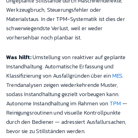
Ungeplante Stillstände durch Maschinendefekte,
Werkzeugbruch, Steuerungsfehler oder
Materialstaus. In der TPM-Systematik ist dies der
schwerwiegendste Verlust, weil er weder
vorhersehbar noch planbar ist.
Was hilft:
Umstellung von reaktiver auf geplante
Instandhaltung. Automatische Erfassung und
Klassifizierung von Ausfallgründen über ein
MES
.
Trendanalysen zeigen wiederkehrende Muster,
sodass Instandhaltung gezielt vorbeugen kann.
Autonome Instandhaltung im Rahmen von
TPM
—
Reinigungsroutinen und visuelle Kontrollpunkte
durch den Bediener — adressiert Ausfallursachen,
bevor sie zu Stillständen werden.