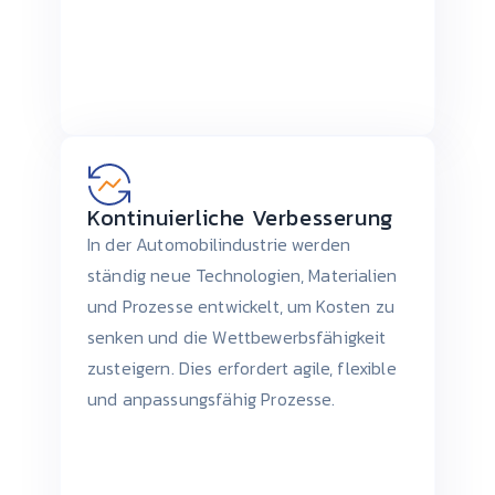
Kontinuierliche Verbesserung
In der Automobilindustrie werden
ständig neue Technologien, Materialien
und Prozesse entwickelt, um Kosten zu
senken und die Wettbewerbsfähigkeit
zusteigern. Dies erfordert agile, flexible
und anpassungsfähig Prozesse.