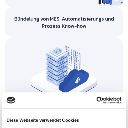
Bündelung von MES, Automatisierungs und
Prozess Know-how
Hochverfügbarkeit
Diese Webseite verwendet Cookies
Dank intelligenter Notfallszenarien ist Ihre