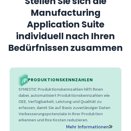
Stellen Sie sich die
Manufacturing
Application Suite
individuell nach Ihren
Bedürfnissen zusammen
PRODUKTIONSKENNZAHLEN
SYMESTIC Produktionskennzahlen hilft Ihnen
dabei, automatisiert Produktionskennzahlen wie
OEE, Verfügbarkeit, Leistung und Qualität zu
erfassen, damit Sie auf Basis zuverlässiger Daten
Verbesserungspotenziale in Ihrer Produktion
erkennen und Ihre Kosten reduzieren.
Mehr Informationen