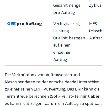
Gesamtmenge
Zyklus)
pro Auftrag
OEE
pro Auftrag
Verfügbarkeit,
MES
Leistung,
(Maschin
Qualität bezogen
Auftragsd
auf einen
einzelnen
Auftrag
Die Verknüpfung von Auftragsdaten und
Maschinendaten ist der entscheidende Unterschied
zu einer reinen ERP-Auswertung. Das ERP kann die
Termintreue berechnen (Soll- vs. Ist-Termin), aber
es kann nicht zeigen, warum ein Auftrag zu spät war.