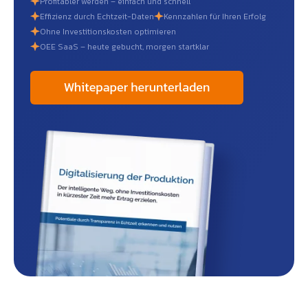
Profitabler werden – einfach und schnell
Effizienz durch Echtzeit-Daten
Kennzahlen für Ihren Erfolg
Ohne Investitionskosten optimieren
OEE SaaS – heute gebucht, morgen startklar