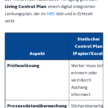
Living Control Plan
: einem digital integrierten
Lenkungsplan, der im
MES
lebt und in Echtzeit
wirkt:
Statischer
Control Plan
Aspekt
(Papier/Excel)
Prüfauslösung
Werker muss sich
erinnern oder
wird durch
Aushang
informiert.
Prozessdatenüberwachung
Stichprobenartig,