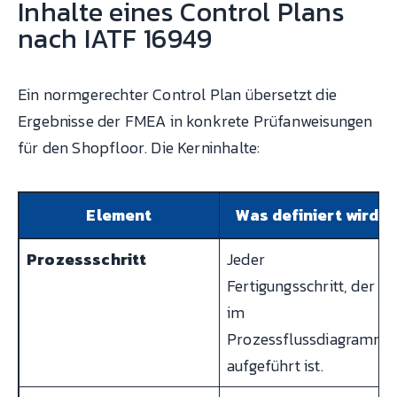
Inhalte eines Control Plans
nach IATF 16949
Ein normgerechter Control Plan übersetzt die
Ergebnisse der FMEA in konkrete Prüfanweisungen
für den Shopfloor. Die Kerninhalte:
Element
Was definiert wird
Prozessschritt
Jeder
Fertigungsschritt, der
im
Prozessflussdiagramm
aufgeführt ist.