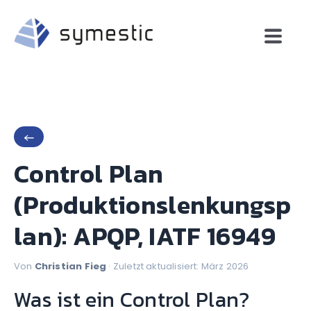
←
Control Plan
(Produktionslenkungsp
lan): APQP, IATF 16949
Von
Christian Fieg
· Zuletzt aktualisiert: März 2026
Was ist ein Control Plan?