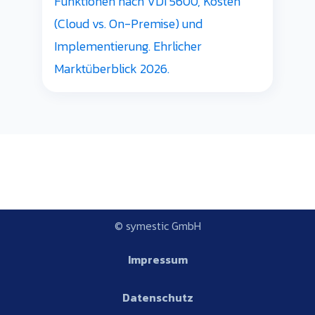
Funktionen nach VDI 5600, Kosten
(Cloud vs. On-Premise) und
Implementierung. Ehrlicher
Marktüberblick 2026.
© symestic GmbH
Impressum
Datenschutz