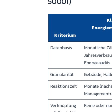
50001)
Kl
Energie
Kriterium
Datenbasis
Monatliche Zä
Jahresverbrau
Energieaudits
Granularität
Gebäude, Halle
Reaktionszeit
Monate (nächs
Managementr
Verknüpfung
Keine oder nur