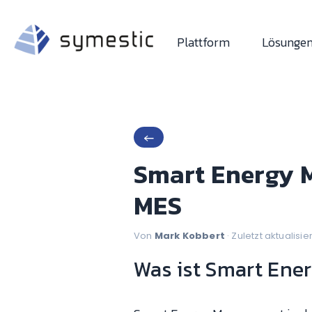
Plattform
Lösunge
←
Smart Energy 
MES
Von
Mark Kobbert
· Zuletzt aktualisie
Was ist Smart En