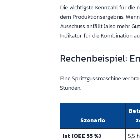
Die wichtigste Kennzahl für die 
dem Produktionsergebnis. Wenn e
Ausschuss anfällt (also mehr Gutt
Indikator für die Kombination au
Rechenbeispiel: E
Eine Spritzgussmaschine verbrau
Stunden.
Bet
Szenario
z
Ist (OEE 55 %)
5,5 h