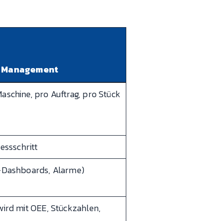
y Management
schine, pro Auftrag, pro Stück
essschritt
t-Dashboards, Alarme)
wird mit OEE, Stückzahlen,