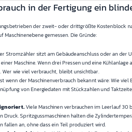
rauch in der Fertigung ein blind
gungsbetrieben der zweit- oder drittgrößte Kostenblock n
auf Maschinenebene gemessen. Die Gründe:
r Stromzähler sitzt am Gebäudeanschluss oder an der Un
t einer Maschine. Wenn drei Pressen und eine Kühlanlage 
 Wer wie viel verbraucht, bleibt unsichtbar.
st wenn der Maschinenverbrauch bekannt wäre: Wie viel E
rknüpfung von Energiedaten mit Stückzahlen und Taktzeite
ignoriert.
Viele Maschinen verbrauchen im Leerlauf 30 b
n Druck. Spritzgussmaschinen halten die Zylindertemper
n fallen an, ohne dass ein Teil produziert wird.