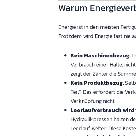
Warum Energieverb
Energie ist in den meisten Ferti
Trotzdem wird Energie fast nie 
Kein Maschinenbezug.
De
Verbrauch einer Halle, nich
zeigt der Zähler die Summe.
Kein Produktbezug.
Selb
Teil? Das erfordert die Ve
Verknüpfung nicht.
Leerlaufverbrauch wird 
Hydraulikpressen halten de
Leerlauf weiter. Diese Koste