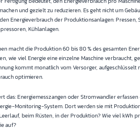
Fertigung bedeutet, den Energieverbrauch pro Maschine,
 machen und gezielt zu reduzieren. Es geht nicht um Geb
den Energieverbrauch der Produktionsanlagen: Pressen,
pressoren, Kühlanlagen.
eben macht die Produktion 60 bis 80 % des gesamten Ener
, wie viel Energie eine einzelne Maschine verbraucht, ge
echnung kommt monatlich vom Versorger, aufgeschlüsselt n
brauch optimieren.
t das: Energiemesszangen oder Stromwandler erfassen d
ergie-Monitoring-System. Dort werden sie mit Produktio
Leerlauf, beim Rüsten, in der Produktion? Wie viel kWh pr
ie auf?