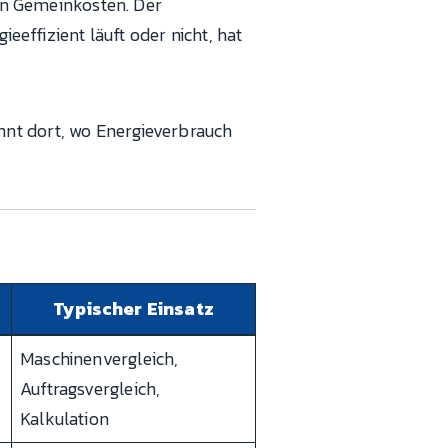
den Gemeinkosten. Der
effizient läuft oder nicht, hat
nnt dort, wo Energieverbrauch
Typischer Einsatz
Maschinenvergleich,
Auftragsvergleich,
Kalkulation