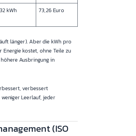
132 kWh
73,26 Euro
äuft länger). Aber die kWh pro
r Energie kostet, ohne Teile zu
d höhere Ausbringung in
rbessert, verbessert
weniger Leerlauf, jeder
emanagement (ISO