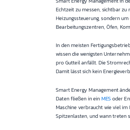
Smart Energy Management in der 
Echtzeit zu messen, sichtbar zu
Heizungssteuerung, sondern um 
Bearbeitungszentren, Öfen, Kom
In den meisten Fertigungsbetri
wissen die wenigsten Unternehmen
pro Gutteil anfällt. Die Stromr
Damit lässt sich kein Energiever
Smart Energy Management änder
Daten fließen in ein
MES
oder En
Maschine verbraucht wie viel im 
Spitzenlasten, und wann treten s