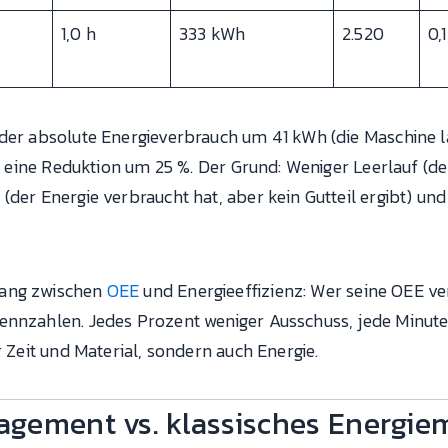
1,0 h
333 kWh
2.520
0,
 der absolute Energieverbrauch um 41 kWh (die Maschine l
2: eine Reduktion um 25 %. Der Grund: Weniger Leerlauf (de
(der Energie verbraucht hat, aber kein Gutteil ergibt) un
hang zwischen
OEE
und Energieeffizienz: Wer seine OEE ve
ennzahlen. Jedes Prozent weniger Ausschuss, jede Minute 
r Zeit und Material, sondern auch Energie.
gement vs. klassisches Energi