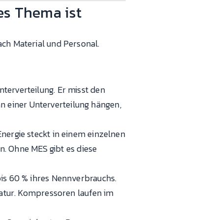
es Thema ist
ach Material und Personal.
terverteilung. Er misst den
an einer Unterverteilung hängen,
nergie steckt in einem einzelnen
n. Ohne MES gibt es diese
is 60 % ihres Nennverbrauchs.
atur. Kompressoren laufen im