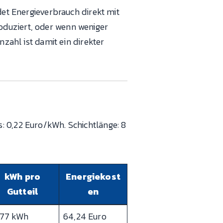
det Energieverbrauch direkt mit
oduziert, oder wenn weniger
nzahl ist damit ein direkter
: 0,22 Euro/kWh. Schichtlänge: 8
kWh pro
Energiekost
Gutteil
en
177 kWh
64,24 Euro