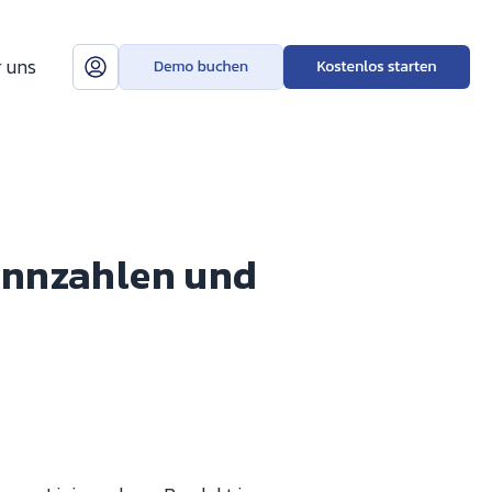
 uns
ennzahlen und