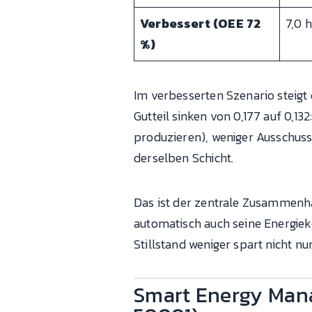
Verbessert (OEE 72
7,0 h
%)
Im verbesserten Szenario steigt
Gutteil sinken von 0,177 auf 0,13
produzieren), weniger Ausschuss 
derselben Schicht.
Das ist der zentrale Zusammen
automatisch auch seine Energiek
Stillstand weniger spart nicht nu
Smart Energy Mana