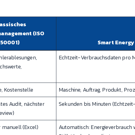
assisches
management (ISO
50001)
Smart Energ
hlerablesungen,
Echtzeit-Verbrauchsdaten pro Ma
chswerte,
, Kostenstelle
Maschine, Auftrag, Produkt, Proz
tes Audit, nächster
Sekunden bis Minuten (Echtzei
eview)
 manuell (Excel)
Automatisch: Energieverbrauch 