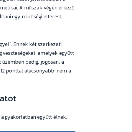
metikai. A műszak végén érkező
lítani egy minőségi eltérést,
gyel". Ennek két szerkezeti
gveszteségeket, amelyek együtt
az üzemben pedig, jogosan, a
–12 ponttal alacsonyabb: nem a
atot
k a gyakorlatban együtt élnek.