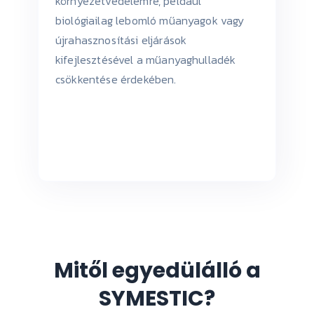
környezetvédelemre, például
biológiailag lebomló műanyagok vagy
újrahasznosítási eljárások
kifejlesztésével a műanyaghulladék
csökkentése érdekében.
Mitől egyedülálló a
SYMESTIC?