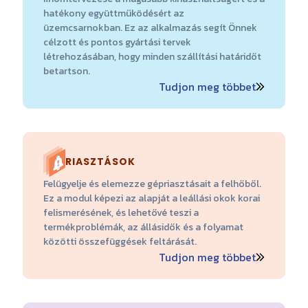
hatékony együttműködésért az
üzemcsarnokban. Ez az alkalmazás segít Önnek
célzott és pontos gyártási tervek
létrehozásában, hogy minden szállítási határidőt
betartson.
Tudjon meg többet
RIASZTÁSOK
Felügyelje és elemezze gépriasztásait a felhőből.
Ez a modul képezi az alapját a leállási okok korai
felismerésének, és lehetővé teszi a
termékproblémák, az állásidők és a folyamat
közötti összefüggések feltárását.
Tudjon meg többet