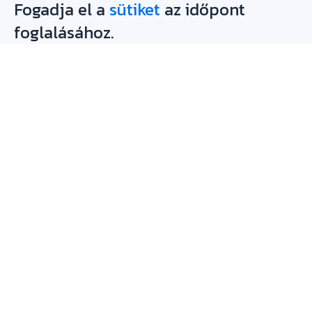
Fogadja el a
sütiket
az időpont
foglalásához.
Platform