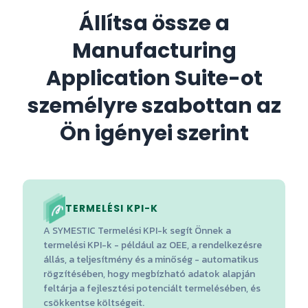
Állítsa össze a
Manufacturing
Application Suite-ot
személyre szabottan az
Ön igényei szerint
TERMELÉSI KPI-K
A SYMESTIC Termelési KPI-k segít Önnek a
termelési KPI-k - például az OEE, a rendelkezésre
állás, a teljesítmény és a minőség - automatikus
rögzítésében, hogy megbízható adatok alapján
feltárja a fejlesztési potenciált termelésében, és
csökkentse költségeit.