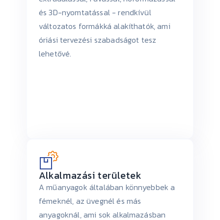
és 3D-nyomtatással - rendkívül
változatos formákká alakíthatók, ami
óriási tervezési szabadságot tesz
lehetővé.
Alkalmazási területek
A műanyagok általában könnyebbek a
fémeknél, az üvegnél és más
anyagoknál, ami sok alkalmazásban