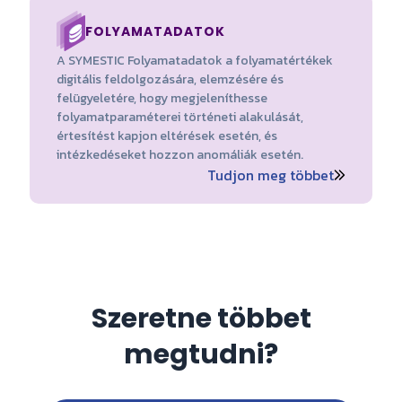
FOLYAMATADATOK
A SYMESTIC Folyamatadatok a folyamatértékek
digitális feldolgozására, elemzésére és
felügyeletére, hogy megjeleníthesse
folyamatparaméterei történeti alakulását,
értesítést kapjon eltérések esetén, és
intézkedéseket hozzon anomáliák esetén.
Tudjon meg többet
Szeretne többet
megtudni?