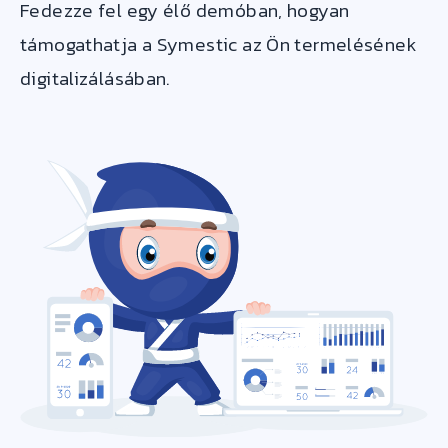
Fedezze fel egy élő demóban, hogyan
támogathatja a Symestic az Ön termelésének
digitalizálásában.