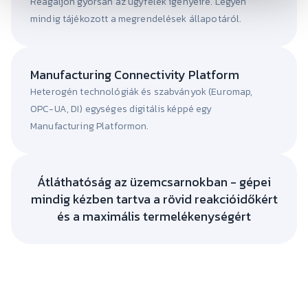
Reagáljon gyorsan az ügyfelek igényeire. Legyen
mindig tájékozott a megrendelések állapotáról.
Manufacturing Connectivity Platform
Heterogén technológiák és szabványok (Euromap,
OPC-UA, DI) egységes digitális képpé egy
Manufacturing Platformon.
Átláthatóság az üzemcsarnokban - gépei
mindig kézben tartva a rövid reakcióidőkért
és a maximális termelékenységért