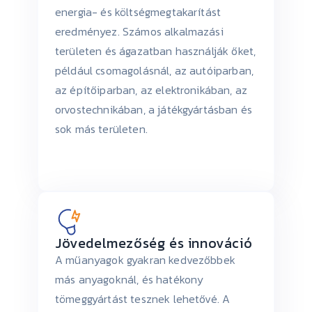
energia- és költségmegtakarítást
eredményez. Számos alkalmazási
területen és ágazatban használják őket,
például csomagolásnál, az autóiparban,
az építőiparban, az elektronikában, az
orvostechnikában, a játékgyártásban és
sok más területen.
Jövedelmezőség és innováció
A műanyagok gyakran kedvezőbbek
más anyagoknál, és hatékony
tömeggyártást tesznek lehetővé. A