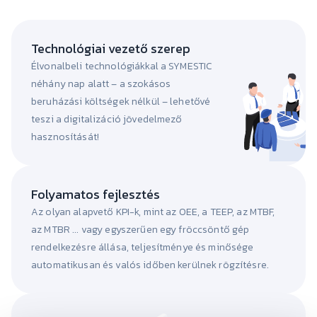
Technológiai vezető szerep
Élvonalbeli technológiákkal a SYMESTIC
néhány nap alatt – a szokásos
beruházási költségek nélkül – lehetővé
teszi a digitalizáció jövedelmező
hasznosítását!
Folyamatos fejlesztés
Az olyan alapvető KPI-k, mint az OEE, a TEEP, az MTBF,
az MTBR ... vagy egyszerűen egy fröccsöntő gép
rendelkezésre állása, teljesítménye és minősége
automatikusan és valós időben kerülnek rögzítésre.