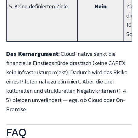
5. Keine definierten Ziele
Nein
Ziel
die 
fülle
Soft
Das Kernargument:
Cloud-native senkt die
finanzielle Einstiegshürde drastisch (keine CAPEX,
kein Infrastrukturprojekt). Dadurch wird das Risiko
eines Piloten nahezu eliminiert. Aber die drei
kulturellen und strukturellen Negativkriterien (1, 4,
5) bleiben unverändert — egal ob Cloud oder On-
Premise.
FAQ