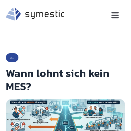
←
Wann lohnt sich kein
MES?