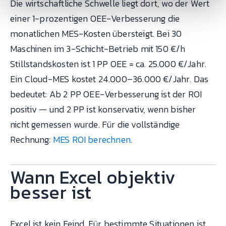
Die wirtschaftliche Schwelle liegt dort, wo der Wert
einer 1-prozentigen OEE-Verbesserung die
monatlichen MES-Kosten übersteigt. Bei 30
Maschinen im 3-Schicht-Betrieb mit 150 €/h
Stillstandskosten ist 1 PP OEE = ca. 25.000 €/Jahr.
Ein Cloud-MES kostet 24.000–36.000 €/Jahr. Das
bedeutet: Ab 2 PP OEE-Verbesserung ist der ROI
positiv — und 2 PP ist konservativ, wenn bisher
nicht gemessen wurde. Für die vollständige
Rechnung:
MES ROI berechnen
.
Wann Excel objektiv
besser ist
Excel ist kein Feind. Für bestimmte Situationen ist