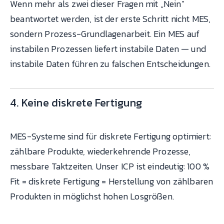
Wenn mehr als zwei dieser Fragen mit „Nein"
beantwortet werden, ist der erste Schritt nicht MES,
sondern Prozess-Grundlagenarbeit. Ein MES auf
instabilen Prozessen liefert instabile Daten — und
instabile Daten führen zu falschen Entscheidungen.
4. Keine diskrete Fertigung
MES-Systeme sind für diskrete Fertigung optimiert:
zählbare Produkte, wiederkehrende Prozesse,
messbare Taktzeiten. Unser ICP ist eindeutig: 100 %
Fit = diskrete Fertigung = Herstellung von zählbaren
Produkten in möglichst hohen Losgrößen.