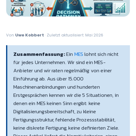
Von
Uwe Kobbert
· Zuletzt aktualisiert: Mai 2026
Zusammenfassung:
Ein
MES
lohnt sich nicht
für jedes Unternehmen. Wir sind ein MES-
Anbieter und wir raten regelmäßig von einer
Einführung ab. Aus über 15.000
Maschinenanbindungen und hunderten
Erstgesprächen kennen wir die 5 Situationen, in
denen ein MES keinen Sinn ergibt: keine
Digitalisierungsbereitschaft, zu kleine
Fertigungsstruktur, fehlende Prozessstabilität,
keine diskrete Fertigung, keine definierten Ziele.
Dieser Artikel liefert die Negativkriterien, einen