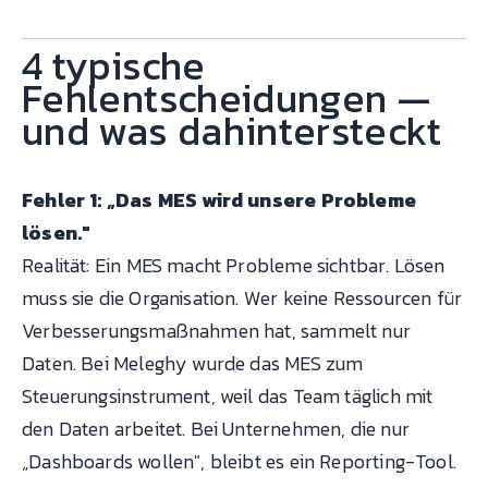
4 typische
Fehlentscheidungen —
und was dahintersteckt
Fehler 1: „Das MES wird unsere Probleme
lösen."
Realität: Ein MES macht Probleme sichtbar. Lösen
muss sie die Organisation. Wer keine Ressourcen für
Verbesserungsmaßnahmen hat, sammelt nur
Daten. Bei Meleghy wurde das MES zum
Steuerungsinstrument, weil das Team täglich mit
den Daten arbeitet. Bei Unternehmen, die nur
„Dashboards wollen", bleibt es ein Reporting-Tool.