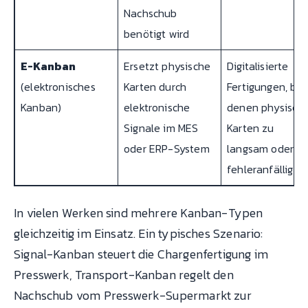
Nachschub
benötigt wird
E-Kanban
Ersetzt physische
Digitalisierte
(elektronisches
Karten durch
Fertigungen, bei
Kanban)
elektronische
denen physisch
Signale im MES
Karten zu
oder ERP-System
langsam oder
fehleranfällig si
In vielen Werken sind mehrere Kanban-Typen
gleichzeitig im Einsatz. Ein typisches Szenario:
Signal-Kanban steuert die Chargenfertigung im
Presswerk, Transport-Kanban regelt den
Nachschub vom Presswerk-Supermarkt zur