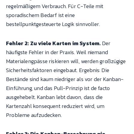
regelmäßigem Verbrauch. Für C-Teile mit
sporadischem Bedarf ist eine
bestellpunktgesteuerte Logik sinnvoller.
Fehler 2: Zu viele Karten im System.
Der
häufigste Fehler in der Praxis. Weil niemand
Materialengpässe riskieren will, werden großzügige
Sicherheitsfaktoren eingebaut. Ergebnis: Die
Bestände sind kaum niedriger als vor der Kanban-
Einführung, und das Pull-Prinzip ist de facto
ausgehebelt. Kanban lebt davon, dass die
Kartenzahl konsequent reduziert wird, um
Probleme aufzudecken.
Fehler 3: Die Kanban-Berechnung nie