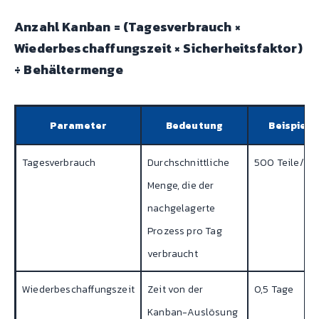
Anzahl Kanban = (Tagesverbrauch ×
Wiederbeschaffungszeit × Sicherheitsfaktor)
÷ Behältermenge
Parameter
Bedeutung
Beispielw
Tagesverbrauch
Durchschnittliche
500 Teile/Ta
Menge, die der
nachgelagerte
Prozess pro Tag
verbraucht
Wiederbeschaffungszeit
Zeit von der
0,5 Tage
Kanban-Auslösung