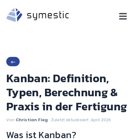
←
Kanban: Definition,
Typen, Berechnung &
Praxis in der Fertigung
Von
Christian Fieg
· Zuletzt aktualisiert: April 2026
Was ist Kanban?