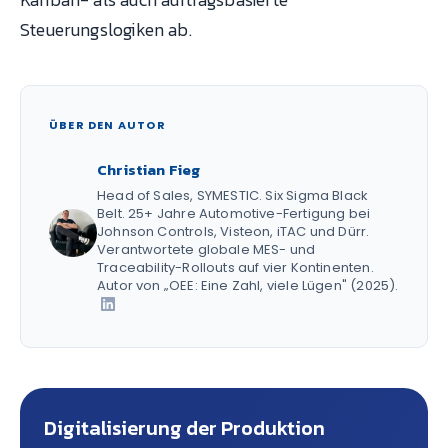
Steuerungslogiken ab.
ÜBER DEN AUTOR
Christian Fieg
Head of Sales, SYMESTIC. Six Sigma Black
Belt. 25+ Jahre Automotive-Fertigung bei
Johnson Controls, Visteon, iTAC und Dürr.
Verantwortete globale MES- und
Traceability-Rollouts auf vier Kontinenten.
Autor von „OEE: Eine Zahl, viele Lügen" (2025).
Digitalisierung der Produktion