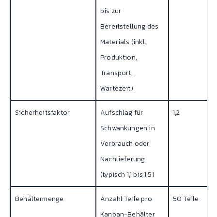
bis zur
Bereitstellung des
Materials (inkl.
Produktion,
Transport,
Wartezeit)
Sicherheitsfaktor
Aufschlag für
1,2
Schwankungen in
Verbrauch oder
Nachlieferung
(typisch 1,1 bis 1,5)
Behältermenge
Anzahl Teile pro
50 Teile
Kanban-Behälter