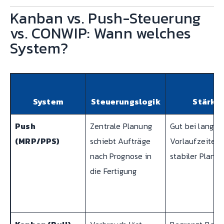
Kanban vs. Push-Steuerung
vs. CONWIP: Wann welches
System?
System
Steuerungslogik
Stärke
Push
Zentrale Planung
Gut bei langen
(MRP/PPS)
schiebt Aufträge
Vorlaufzeiten
nach Prognose in
stabiler Planu
die Fertigung