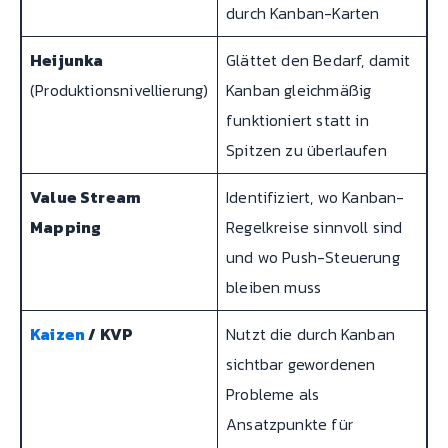
durch Kanban-Karten
Heijunka
Glättet den Bedarf, damit
(Produktionsnivellierung)
Kanban gleichmäßig
funktioniert statt in
Spitzen zu überlaufen
Value Stream
Identifiziert, wo Kanban-
Mapping
Regelkreise sinnvoll sind
und wo Push-Steuerung
bleiben muss
Kaizen
/ KVP
Nutzt die durch Kanban
sichtbar gewordenen
Probleme als
Ansatzpunkte für