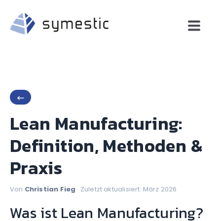
←
Lean Manufacturing:
Definition, Methoden &
Praxis
Von
Christian Fieg
· Zuletzt aktualisiert: März 2026
Was ist Lean Manufacturing?