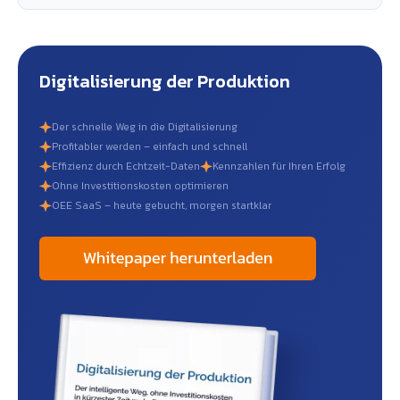
Digitalisierung der Produktion
Der schnelle Weg in die Digitalisierung
Profitabler werden – einfach und schnell
Effizienz durch Echtzeit-Daten
Kennzahlen für Ihren Erfolg
Ohne Investitionskosten optimieren
OEE SaaS – heute gebucht, morgen startklar