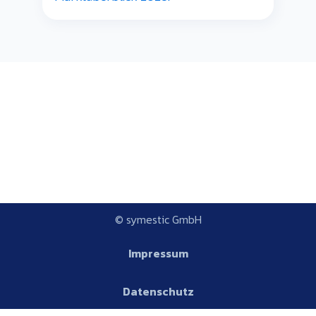
© symestic GmbH
Impressum
Datenschutz