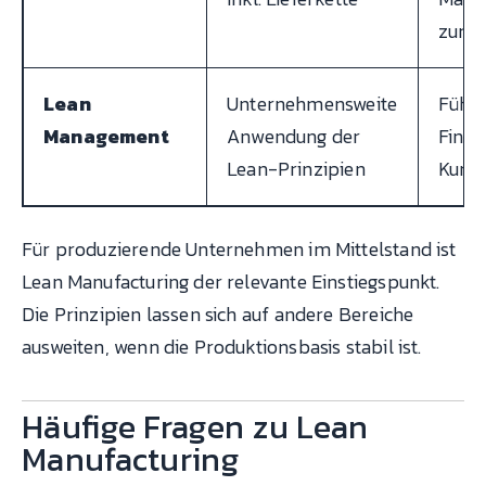
zum 
Lean
Unternehmensweite
Führu
Management
Anwendung der
Finan
Lean-Prinzipien
Kunde
Für produzierende Unternehmen im Mittelstand ist
Lean Manufacturing der relevante Einstiegspunkt.
Die Prinzipien lassen sich auf andere Bereiche
ausweiten, wenn die Produktionsbasis stabil ist.
Häufige Fragen zu Lean
Manufacturing