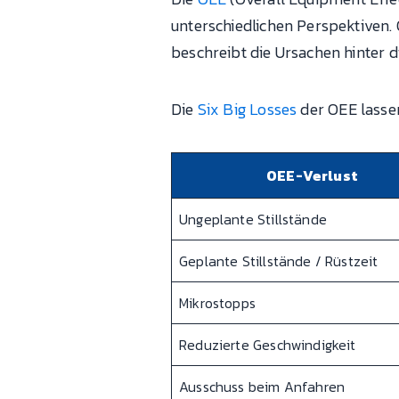
unterschiedlichen Perspektiven. O
beschreibt die Ursachen hinter d
Die
Six Big Losses
der OEE lassen
OEE-Verlust
Ungeplante Stillstände
Geplante Stillstände / Rüstzeit
Mikrostopps
Reduzierte Geschwindigkeit
Ausschuss beim Anfahren