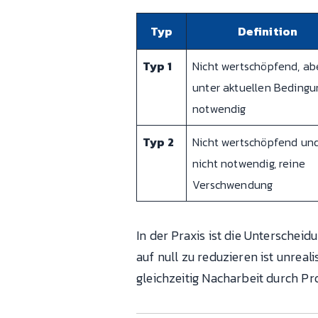
Typ
Definition
Typ 1
Nicht wertschöpfend, ab
unter aktuellen Beding
notwendig
Typ 2
Nicht wertschöpfend un
nicht notwendig, reine
Verschwendung
In der Praxis ist die Unterscheid
auf null zu reduzieren ist unrea
gleichzeitig Nacharbeit durch Pro