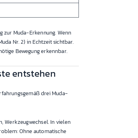
eug zur Muda-Erkennung. Wenn
da Nr. 2) in Echtzeit sichtbar.
nnötige Bewegung erkennbar.
ste entstehen
d erfahrungsgemäß drei Muda-
n, Werkzeugwechsel. In vielen
Problem: Ohne automatische