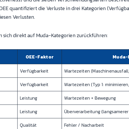
EE quantifiziert die Verluste in drei Kategorien (Verfügbar
iesen Verlusten.
 sich direkt auf Muda-Kategorien zurückführen:
OEE-Faktor
Muda-
Verfügbarkeit
Wartezeiten (Maschinenausfall
Verfügbarkeit
Wartezeiten (Typ 1: minimieren,
Leistung
Wartezeiten + Bewegung
Leistung
Überverarbeitung (langsamerer 
Qualität
Fehler / Nacharbeit