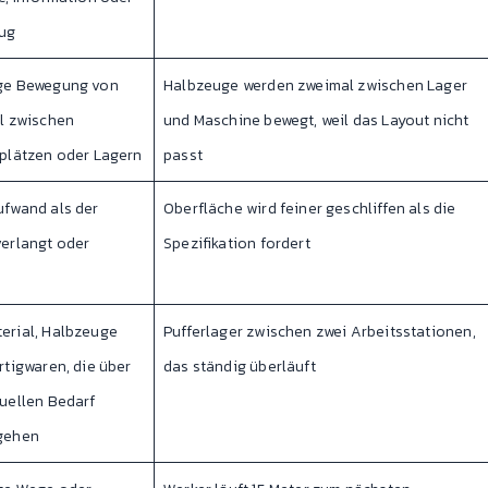
ug
ge Bewegung von
Halbzeuge werden zweimal zwischen Lager
l zwischen
und Maschine bewegt, weil das Layout nicht
plätzen oder Lagern
passt
fwand als der
Oberfläche wird feiner geschliffen als die
erlangt oder
Spezifikation fordert
t
erial, Halbzeuge
Pufferlager zwischen zwei Arbeitsstationen,
rtigwaren, die über
das ständig überläuft
uellen Bedarf
gehen