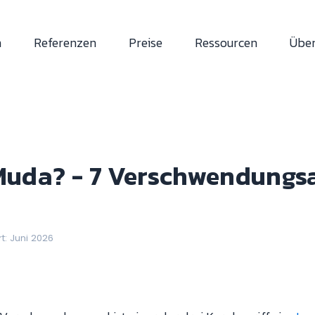
n
Referenzen
Preise
Ressourcen
Über
Muda? - 7 Verschwendungsa
rt: Juni 2026