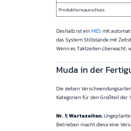
Produktionsausschuss
Deshalb ist ein
MES
mit automati
das System Stillstände mit Zeits
Wenn es Taktzeiten überwacht, 
Muda in der Fertig
Die sieben Verschwendungsarten s
Kategorien für den Großteil der V
Nr. 1: Wartezeiten.
Ungeplante 
Betrieben macht diese eine Ver