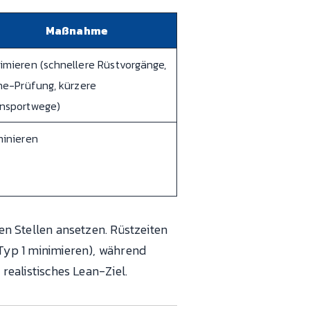
Maßnahme
imieren (schnellere Rüstvorgänge,
ine-Prüfung, kürzere
nsportwege)
minieren
hen Stellen ansetzen. Rüstzeiten
 Typ 1 minimieren), während
 realistisches Lean-Ziel.