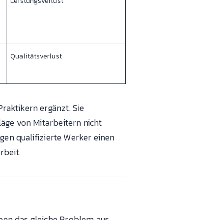
Leistungsverlust
Qualitätsverlust
raktikern ergänzt. Sie
äge von Mitarbeitern nicht
gen qualifizierte Werker einen
rbeit.
ben das gleiche Problem aus