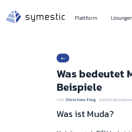
Plattform
Lösunge
←
Was bedeutet 
Beispiele
Von
Christian Fieg
· Zuletzt aktualisie
Was ist Muda?