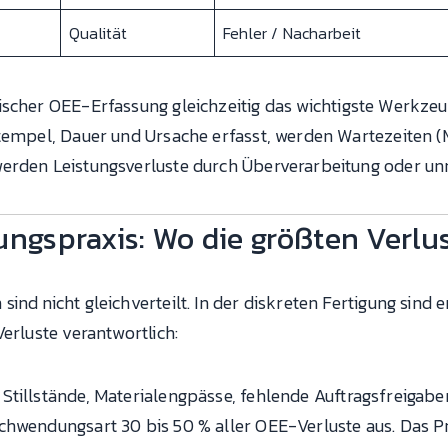
Qualität
Fehler / Nacharbeit
scher OEE-Erfassung gleichzeitig das wichtigste Werkz
tempel, Dauer und Ursache erfasst, werden Wartezeiten (Mu
werden Leistungsverluste durch Überverarbeitung oder u
ungspraxis: Wo die größten Verlu
ind nicht gleichverteilt. In der diskreten Fertigung sin
erluste verantwortlich:
Stillstände, Materialengpässe, fehlende Auftragsfreigabe
schwendungsart 30 bis 50 % aller OEE-Verluste aus. Das 