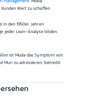
an Management
. Muda
s Kunden Wert zu schaffen.
o in den 1950er Jahren
age jeder Lean-Analyse bilden.
 Fällen ist Muda das Symptom von
 Muri zu adressieren, betreibt
übersehen