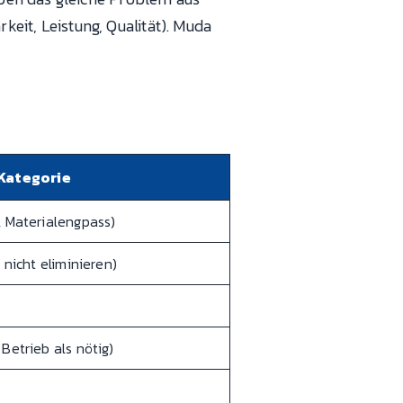
keit, Leistung, Qualität). Muda
Kategorie
, Materialengpass)
 nicht eliminieren)
Betrieb als nötig)