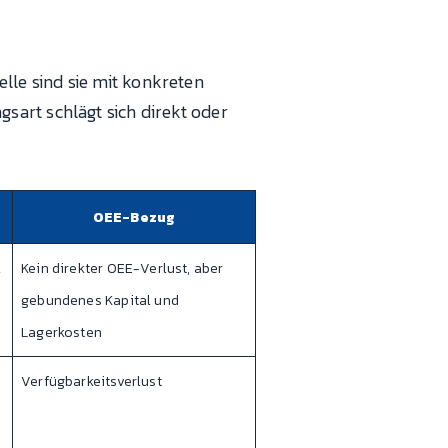
le sind sie mit konkreten
sart schlägt sich direkt oder
OEE-Bezug
l
Kein direkter OEE-Verlust, aber
gebundenes Kapital und
Lagerkosten
Verfügbarkeitsverlust