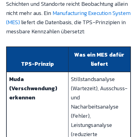
Schichten und Standorte reicht Beobachtung allein
nicht mehr aus. Ein
Manufacturing Execution System
(MES)
liefert die Datenbasis, die TPS-Prinzipien in
messbare Kennzahlen übersetzt:
Was ein MES dafür
TPS-Prinzip
liefert
Muda
Stillstandsanalyse
(Verschwendung)
(Wartezeit), Ausschuss-
erkennen
und
Nacharbeitsanalyse
(Fehler),
Leistungsanalyse
(reduzierte