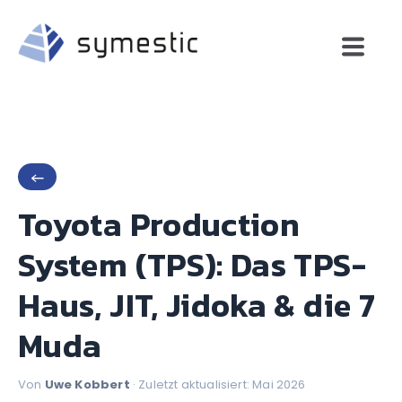
←
Toyota Production
System (TPS): Das TPS-
Haus, JIT, Jidoka & die 7
Muda
Von
Uwe Kobbert
· Zuletzt aktualisiert: Mai 2026