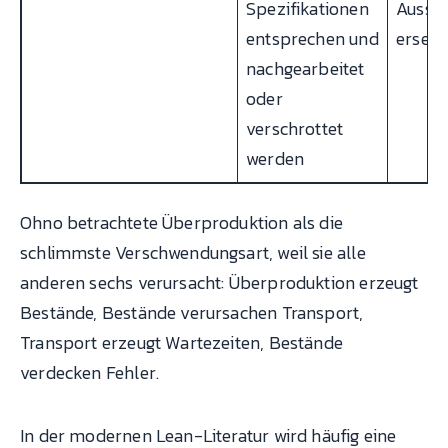
Spezifikationen
Aussch
entsprechen und
ersetz
nachgearbeitet
oder
verschrottet
werden
Ohno betrachtete Überproduktion als die
schlimmste Verschwendungsart, weil sie alle
anderen sechs verursacht: Überproduktion erzeugt
Bestände, Bestände verursachen Transport,
Transport erzeugt Wartezeiten, Bestände
verdecken Fehler.
In der modernen Lean-Literatur wird häufig eine