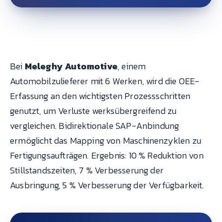
Bei
Meleghy Automotive
, einem
Automobilzulieferer mit 6 Werken, wird die OEE-
Erfassung an den wichtigsten Prozessschritten
genutzt, um Verluste werksübergreifend zu
vergleichen. Bidirektionale SAP-Anbindung
ermöglicht das Mapping von Maschinenzyklen zu
Fertigungsaufträgen. Ergebnis: 10 % Reduktion von
Stillstandszeiten, 7 % Verbesserung der
Ausbringung, 5 % Verbesserung der Verfügbarkeit.