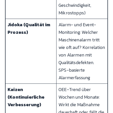
Geschwindigkeit,
Mikrostopps)
Jidoka (Qualität im
Alarm- und Event-
Prozess)
Monitoring: Welcher
Maschinenalarm tritt
wie oft auf? Korrelation
von Alarmen mit
Qualitätsdefekten.
SPS-basierte
Alarmerfassung
Kaizen
OEE-Trend über
(Kontinuierliche
Wochen und Monate:
Verbesserung)
Wirkt die Maßnahme
dauerhaft oder fällt die