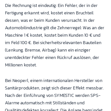
Die Rechnung ist eindeutig: Ein Fehler, der in der
Fertigung erkannt wird, kostet einen Bruchteil
dessen, was er beim Kunden verursacht. In der
Automobilindustrie gilt die Zehnerregel: Was an der
Maschine 1 € kostet, kostet beim Kunden 10 € und
im Feld 100 €. Bei sicherheitsrelevanten Bauteilen
(Lenkung, Bremse, Airbag) kann ein einziger
unentdeckter Fehler einen Rückruf auslösen, der
Millionen kostet.
Bei Neoperl, einem internationalen Hersteller von
Sanitärprodukten, zeigt sich dieser Effekt messbar.
Nach der Einführung von SYMESTIC werden SPS-
Alarme automatisch mit Stillständen und
Qualitätsdefekten korreliert. Die Anlage begründet