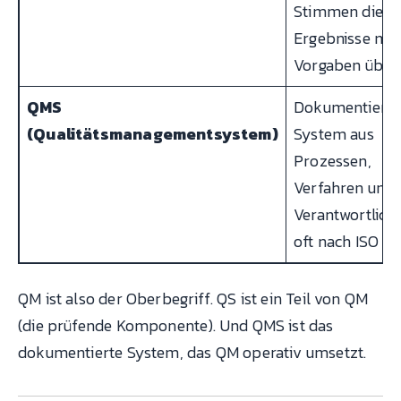
Stimmen die
Ergebnisse mit
Vorgaben über
QMS
Dokumentierte
(Qualitätsmanagementsystem)
System aus
Prozessen,
Verfahren und
Verantwortlichk
oft nach ISO 9
QM ist also der Oberbegriff. QS ist ein Teil von QM
(die prüfende Komponente). Und QMS ist das
dokumentierte System, das QM operativ umsetzt.