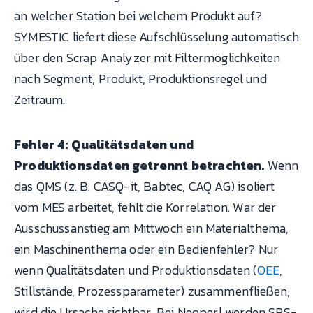
an welcher Station bei welchem Produkt auf?
SYMESTIC liefert diese Aufschlüsselung automatisch
über den Scrap Analyzer mit Filtermöglichkeiten
nach Segment, Produkt, Produktionsregel und
Zeitraum.
Fehler 4: Qualitätsdaten und
Produktionsdaten getrennt betrachten.
Wenn
das QMS (z. B. CASQ-it, Babtec, CAQ AG) isoliert
vom MES arbeitet, fehlt die Korrelation. War der
Ausschussanstieg am Mittwoch ein Materialthema,
ein Maschinenthema oder ein Bedienfehler? Nur
wenn Qualitätsdaten und Produktionsdaten (
OEE
,
Stillstände, Prozessparameter) zusammenfließen,
wird die Ursache sichtbar. Bei Neoperl werden SPS-