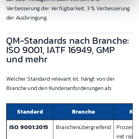
Verbesserung der Verfügbarkeit, 3 % Verbesserung
der Ausbringung.
QM-Standards nach Branche:
ISO 9001, IATF 16949, GMP
und mehr
Welcher Standard relevant ist, hängt von der
Branche und den Kundenanforderungen ab:
Standard
Branche
Ke
ISO 9001:2015
Branchenübergreifend
Prozesso
mit risi