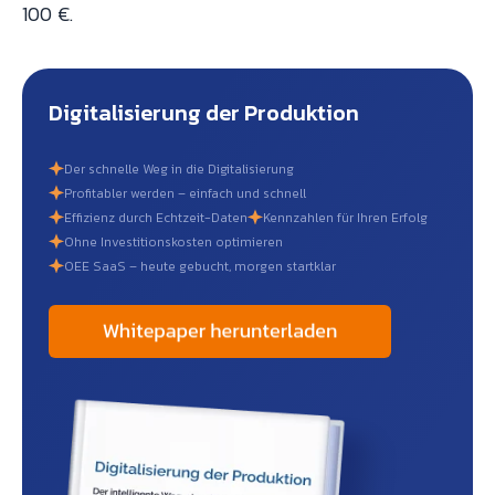
100 €.
Digitalisierung der Produktion
Der schnelle Weg in die Digitalisierung
Profitabler werden – einfach und schnell
Effizienz durch Echtzeit-Daten
Kennzahlen für Ihren Erfolg
Ohne Investitionskosten optimieren
OEE SaaS – heute gebucht, morgen startklar