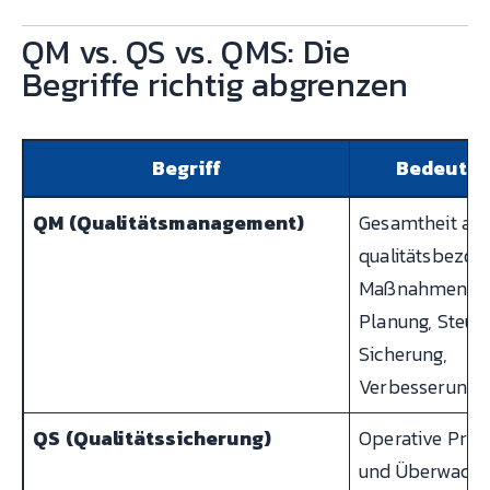
QM vs. QS vs. QMS: Die
Begriffe richtig abgrenzen
Begriff
Bedeutu
QM (Qualitätsmanagement)
Gesamtheit all
qualitätsbezog
Maßnahmen:
Planung, Steue
Sicherung,
Verbesserung
QS (Qualitätssicherung)
Operative Prüf
und Überwachu