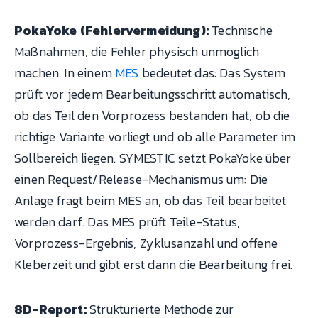
PokaYoke (Fehlervermeidung):
Technische
Maßnahmen, die Fehler physisch unmöglich
machen. In einem
MES
bedeutet das: Das System
prüft vor jedem Bearbeitungsschritt automatisch,
ob das Teil den Vorprozess bestanden hat, ob die
richtige Variante vorliegt und ob alle Parameter im
Sollbereich liegen. SYMESTIC setzt PokaYoke über
einen Request/Release-Mechanismus um: Die
Anlage fragt beim MES an, ob das Teil bearbeitet
werden darf. Das MES prüft Teile-Status,
Vorprozess-Ergebnis, Zyklusanzahl und offene
Kleberzeit und gibt erst dann die Bearbeitung frei.
8D-Report:
Strukturierte Methode zur