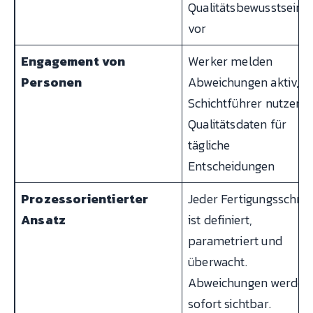
Qualitätsbewusstsein
vor
Engagement von
Werker melden
Personen
Abweichungen aktiv,
Schichtführer nutzen
Qualitätsdaten für
tägliche
Entscheidungen
Prozessorientierter
Jeder Fertigungsschrit
Ansatz
ist definiert,
parametriert und
überwacht.
Abweichungen werden
sofort sichtbar.