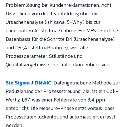
Problemlösung bei Kundenreklamationen. Acht
Disziplinen von der Teambildung über die
Ursachenanalyse (Ishikawa, 5-Why) bis zur
dauerhaften Abstellmaßnahme. Ein MES liefert die
Datenbasis für die Schritte D4 (Ursachenanalyse)
und D5 (Abstellmaßnahme), weil alle
Prozessparameter, Stillstände und
Qualitätsergebnisse pro Teil dokumentiert sind.
Six Sigma
/
DMAIC
:
Datengetriebene Methode zur
Reduzierung der Prozessstreuung. Ziel ist ein Cpk-
Wert ≥ 1,67, was einer Fehlerrate von 3,4 ppm
entspricht. Die Measure-Phase setzt voraus, dass
Prozessdaten lückenlos und automatisiert erfasst
werden.