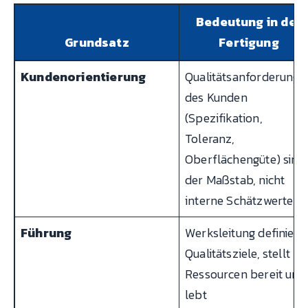
Bedeutung in der
Grundsatz
Fertigung
Kundenorientierung
Qualitätsanforderunge
des Kunden
(Spezifikation,
Toleranz,
Oberflächengüte) sind
der Maßstab, nicht
interne Schätzwerte
Führung
Werksleitung definiert
Qualitätsziele, stellt
Ressourcen bereit und
lebt