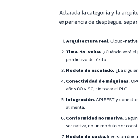
Aclarada la categoría y la arquite
experiencia de despliegue, separ
Arquitectura real.
Cloud-native,
Time-to-value.
¿Cuándo verá el 
predictivo del éxito.
Modelo de escalado.
¿La siguien
Conectividad de máquinas.
OPC
años 80 y 90, sin tocar el PLC.
Integración.
API REST y conectore
alimenta.
Conformidad normativa.
Según 
ser nativa, no un módulo por constr
Modelo de coste.
Inversión única