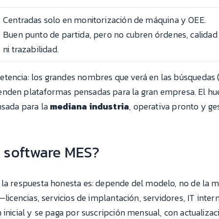
Centradas solo en monitorización de máquina y OEE.
Buen punto de partida, pero no cubren órdenes, calidad
ni trazabilidad.
tencia: los grandes nombres que verá en las búsquedas 
enden plataformas pensadas para la gran empresa. El hu
nsada para la
mediana industria
, operativa pronto y g
 software MES?
 la respuesta honesta es: depende del modelo, no de la 
 —licencias, servicios de implantación, servidores, IT int
 inicial y se paga por suscripción mensual, con actualiza