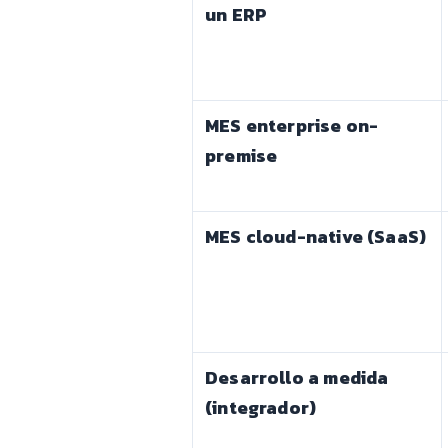
un ERP
MES enterprise on-
premise
MES cloud-native (SaaS)
Desarrollo a medida
(integrador)