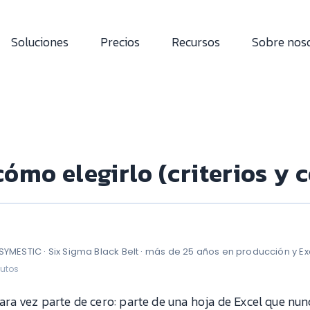
Soluciones
Precios
Recursos
Sobre nos
ómo elegirlo (criterios y c
 SYMESTIC · Six Sigma Black Belt · más de 25 años en producción y E
nutos
ara vez parte de cero: parte de una hoja de Excel que nu