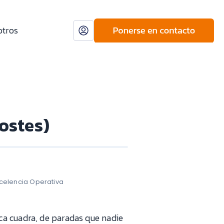
otros
ostes)
xcelencia Operativa
nca cuadra, de paradas que nadie