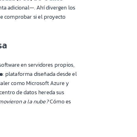
ta adicional—. Ahí divergen los
ne comprobar si el proyecto
sa
 software en servidores propios,
e
: plataforma diseñada desde el
scaler como Microsoft Azure y
centro de datos hereda sus
 movieron a la nube?
Cómo es