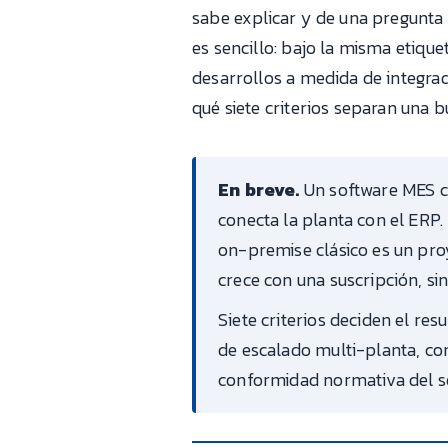
sabe explicar y de una pregunt
es sencillo: bajo la misma etiq
desarrollos a medida de integra
qué siete criterios separan una 
En breve.
Un software MES c
conecta la planta con el ERP. 
on-premise clásico es un pro
crece con una suscripción, sin 
Siete criterios deciden el re
de escalado multi-planta, co
conformidad normativa del s