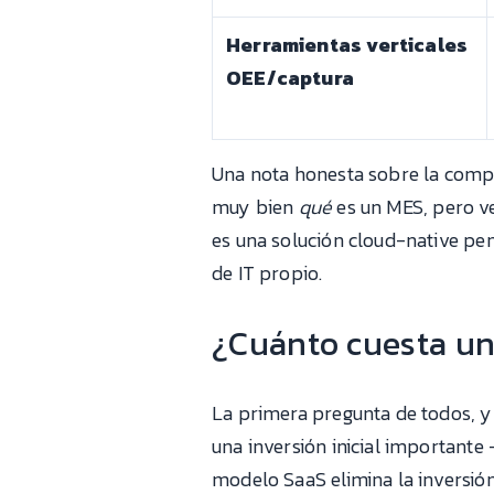
Herramientas verticales
OEE/captura
Una nota honesta sobre la compe
muy bien
qué
es un MES, pero v
es una solución cloud-native pe
de IT propio.
¿Cuánto cuesta un
La primera pregunta de todos, y
una inversión inicial importante
modelo SaaS elimina la inversión