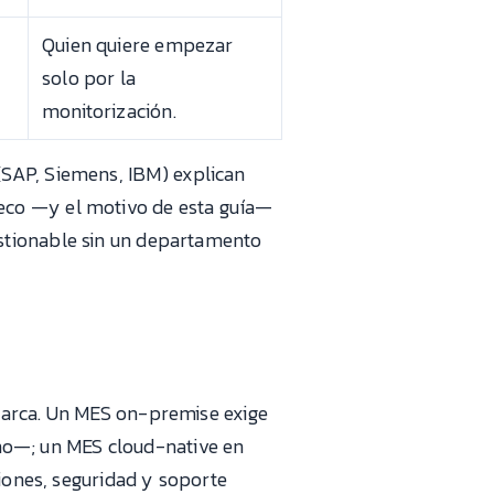
Quien quiere empezar
solo por la
monitorización.
(SAP, Siemens, IBM) explican
eco —y el motivo de esta guía—
estionable sin un departamento
marca. Un MES on-premise exige
erno—; un MES cloud-native en
ciones, seguridad y soporte