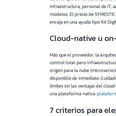
infraestructura, personal de IT, 
modelos. El precio de SYMESTIC 
encaja en una ayuda tipo Kit Digit
Cloud-native u on
Más que el proveedor, la arquite
control total pero infraestructur
origen para la nube (microservic
disponible de inmediato. Cuida
límites sin las ventajas del clo
una plataforma nativa:
platafor
7 criterios para e