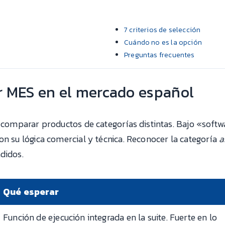
7 criterios de selección
Cuándo no es la opción
Preguntas frecuentes
r MES en el mercado español
s comparar productos de categorías distintas. Bajo «soft
on su lógica comercial y técnica. Reconocer la categoría
a
didos.
Qué esperar
Función de ejecución integrada en la suite. Fuerte en lo