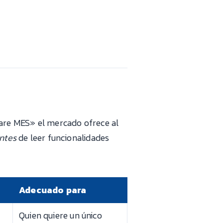
ware MES» el mercado ofrece al
ntes
de leer funcionalidades
Adecuado para
Quien quiere un único