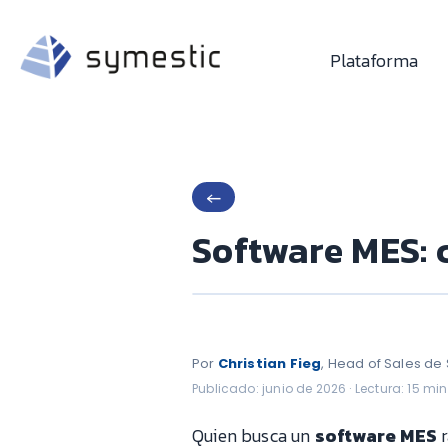
Plataforma
←
Software MES: c
Por
Christian Fieg
, Head of Sales de
Publicado: junio de 2026 · Lectura: 15 mi
Quien busca un
software MES
r