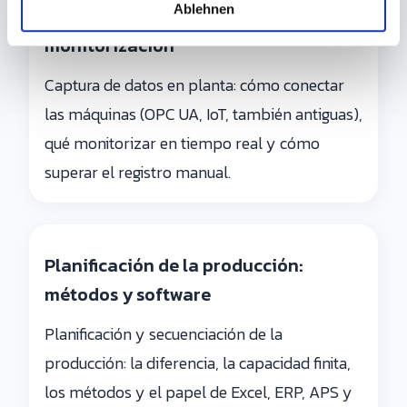
l
Ablehnen
Captura de datos en planta y
monitorización
Captura de datos en planta: cómo conectar
las máquinas (OPC UA, IoT, también antiguas),
qué monitorizar en tiempo real y cómo
superar el registro manual.
Planificación de la producción:
métodos y software
Planificación y secuenciación de la
producción: la diferencia, la capacidad finita,
los métodos y el papel de Excel, ERP, APS y