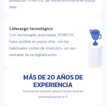
productos SYMESTIC de forma autónoma en pocos
días.
Liderazgo tecnológico
Con tecnologías avanzadas, SYMESTIC
hace posible en pocos días -sin los
habituales costes de inversión- un uso
rentable de la digitalización.
MÁS DE 20 AÑOS DE
EXPERIENCIA
Aproveche nuestro amplio know-how en
automatización e IT