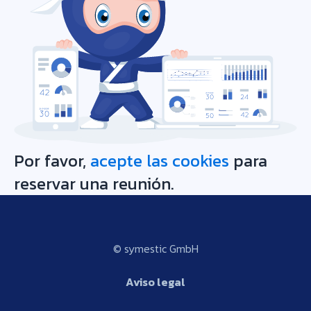
Por favor,
acepte las cookies
para
reservar una reunión.
© symestic GmbH
Aviso legal