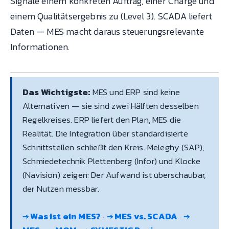
Signale einem konkreten Auftrag, einer Charge und
einem Qualitätsergebnis zu (Level 3). SCADA liefert
Daten — MES macht daraus steuerungsrelevante
Informationen.
Das Wichtigste:
MES und ERP sind keine
Alternativen — sie sind zwei Hälften desselben
Regelkreises. ERP liefert den Plan, MES die
Realität. Die Integration über standardisierte
Schnittstellen schließt den Kreis. Meleghy (SAP),
Schmiedetechnik Plettenberg (Infor) und Klocke
(Navision) zeigen: Der Aufwand ist überschaubar,
der Nutzen messbar.
→ Was ist ein MES?
·
→ MES vs. SCADA
·
→