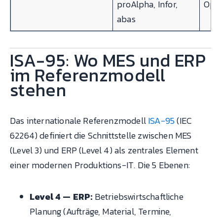
proAlpha, Infor,
Opce
abas
ISA-95: Wo MES und ERP
im Referenzmodell
stehen
Das internationale Referenzmodell
ISA-95
(IEC
62264) definiert die Schnittstelle zwischen MES
(Level 3) und ERP (Level 4) als zentrales Element
einer modernen Produktions-IT. Die 5 Ebenen:
Level 4 — ERP:
Betriebswirtschaftliche
Planung (Aufträge, Material, Termine,