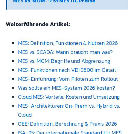
MES vs. MOM
·
→ SYMESTIC Preise
Weiterführende Artikel:
MES: Definition, Funktionen & Nutzen 2026
MES vs. SCADA: Wann braucht man was?
MES vs. MOM: Begriffe und Abgrenzung
MES-Funktionen nach VDI 5600 im Detail
MES-Einführung: Vom Piloten zum Rollout
Was sollte ein MES-System 2026 kosten?
Cloud MES: Vorteile, Kosten und Umsetzung
MES-Architekturen: On-Prem vs. Hybrid vs.
Cloud
OEE: Definition, Berechnung & Praxis 2026
ISA-95: Der internationale Standard für MES