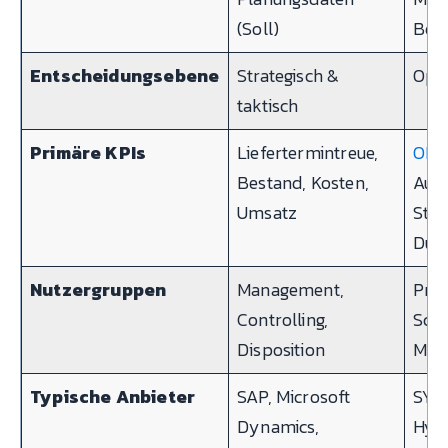
(Soll)
Betr
Entscheidungsebene
Strategisch &
Oper
taktisch
Primäre KPIs
Liefertermintreue,
OEE
Bestand, Kosten,
Auss
Umsatz
Stil
Dur
Nutzergruppen
Management,
Prod
Controlling,
Schi
Disposition
Mas
Typische Anbieter
SAP, Microsoft
SYM
Dynamics,
Hyd