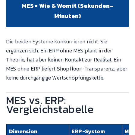
MES = Wie & Womit (Sekunden–
Minuten)
Die beiden Systeme konkurrieren nicht. Sie
ergänzen sich. Ein ERP ohne MES plant in der
Theorie, hat aber keinen Kontakt zur Realität. Ein
MES ohne ERP liefert Shopfloor-Transparenz, aber
keine durchgängige Wertschöpfungskette.
MES vs. ERP:
Vergleichstabelle
Dimension
ERP-System
MES