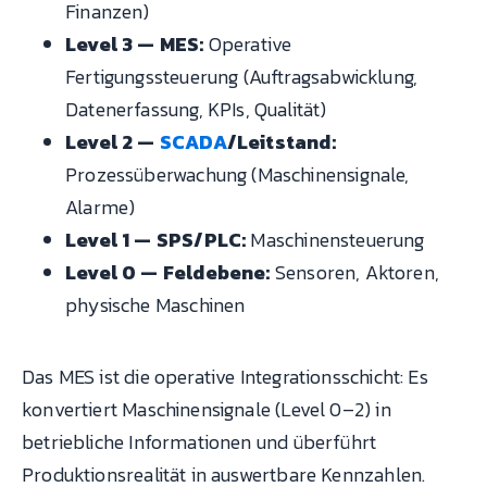
Finanzen)
Level 3 — MES:
Operative
Fertigungssteuerung (Auftragsabwicklung,
Datenerfassung, KPIs, Qualität)
Level 2 —
SCADA
/Leitstand:
Prozessüberwachung (Maschinensignale,
Alarme)
Level 1 — SPS/PLC:
Maschinensteuerung
Level 0 — Feldebene:
Sensoren, Aktoren,
physische Maschinen
Das MES ist die operative Integrationsschicht: Es
konvertiert Maschinensignale (Level 0–2) in
betriebliche Informationen und überführt
Produktionsrealität in auswertbare Kennzahlen.