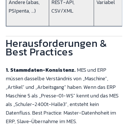
Andere (abas,
REST-API,
Variabel
PSIpenta, …)
CSV/XML
Herausforderungen &
Best Practices
1. Stammdaten-Konsistenz.
MES und ERP
müssen dasselbe Verständnis von „Maschine",
„Artikel" und „Arbeitsgang" haben. Wenn das ERP
Maschine 5 als „Presse-01-WS" kennt und das MES
als „Schuler-2400t-Halle3", entsteht kein
Datenfluss. Best Practice: Master-Datenhoheit im
ERP, Slave-Übernahme im MES.