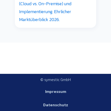
(Cloud vs. On-Premise) und
Implementierung. Ehrlicher
Marktüberblick 2026.
© symestic GmbH
Impressum
Datenschutz