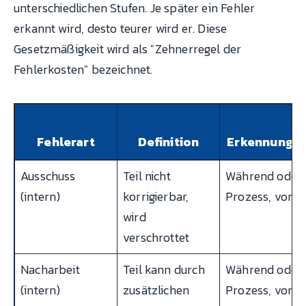
unterschiedlichen Stufen. Je später ein Fehler
erkannt wird, desto teurer wird er. Diese
Gesetzmäßigkeit wird als "Zehnerregel der
Fehlerkosten" bezeichnet.
Fehlerart
Definition
Erkennungsz
Ausschuss
Teil nicht
Während oder
(intern)
korrigierbar,
Prozess, vor V
wird
verschrottet
Nacharbeit
Teil kann durch
Während oder
(intern)
zusätzlichen
Prozess, vor V