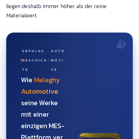
liegen deshalb immer höher als der reine
Materialwert.
ERFOLGS
AUTO
GESCHICH
MOTI
TE
VE
Wie
Meleghy
Automotive
seine Werke
mit einer
einzigen MES-
Plattform ver