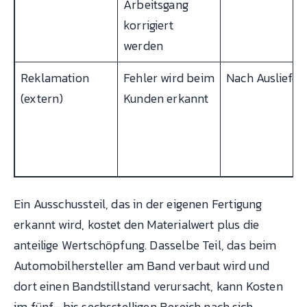
Arbeitsgang
korrigiert
werden
Reklamation
Fehler wird beim
Nach Ausliefer
(extern)
Kunden erkannt
Ein Ausschussteil, das in der eigenen Fertigung
erkannt wird, kostet den Materialwert plus die
anteilige Wertschöpfung. Dasselbe Teil, das beim
Automobilhersteller am Band verbaut wird und
dort einen Bandstillstand verursacht, kann Kosten
im fünf- bis sechsstelligen Bereich nach sich