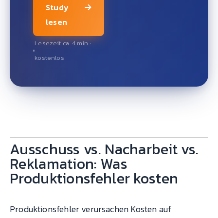
Study
lesen
Lesezeit ca. 4 min ·
kostenlos
Ausschuss vs. Nacharbeit vs.
Reklamation: Was
Produktionsfehler kosten
Produktionsfehler verursachen Kosten auf