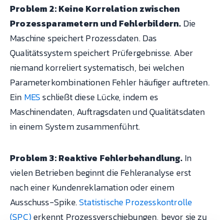
Problem 2: Keine Korrelation zwischen
Prozessparametern und Fehlerbildern.
Die
Maschine speichert Prozessdaten. Das
Qualitätssystem speichert Prüfergebnisse. Aber
niemand korreliert systematisch, bei welchen
Parameterkombinationen Fehler häufiger auftreten.
Ein
MES
schließt diese Lücke, indem es
Maschinendaten, Auftragsdaten und Qualitätsdaten
in einem System zusammenführt.
Problem 3: Reaktive Fehlerbehandlung.
In
vielen Betrieben beginnt die Fehleranalyse erst
nach einer Kundenreklamation oder einem
Ausschuss-Spike.
Statistische Prozesskontrolle
(SPC)
erkennt Prozessverschiebungen, bevor sie zu