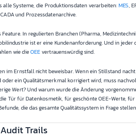
as alle Systeme, die Produktionsdaten verarbeiten:
MES
, E
CADA und Prozessdatenarchive.
es Feature. In regulierten Branchen (Pharma, Medizintechnik
obilindustrie ist er eine Kundenanforderung. Und in jeder
ahlen wie die
OEE
vertrauenswürdig sind.
ten im Ernstfall nicht beweisbar. Wenn ein Stillstand nachtr
oder ein Qualitätsmerkmal korrigiert wird, muss nachvol
erige Wert? Und warum wurde die Änderung vorgenomme
 die Tür für Datenkosmetik, für geschönte OEE-Werte, für
-Befunde, die das gesamte Qualitätssystem in Frage stellen
Audit Trails