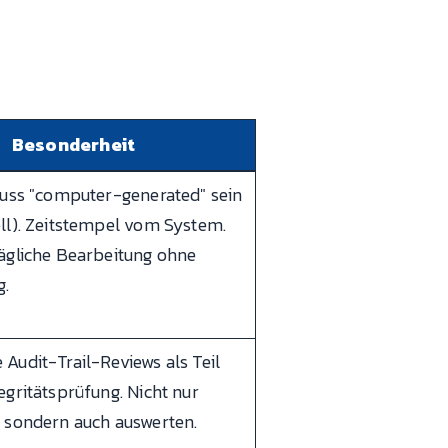
Besonderheit
muss "computer-generated" sein
ll). Zeitstempel vom System.
ägliche Bearbeitung ohne
g.
Audit-Trail-Reviews als Teil
egritätsprüfung. Nicht nur
 sondern auch auswerten.