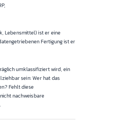
RP,
, Lebensmittel) ist er eine
 datengetriebenen Fertigung ist er
äglich umklassifiziert wird, ein
lziehbar sein: Wer hat das
n? Fehlt diese
 nicht nachweisbare
.