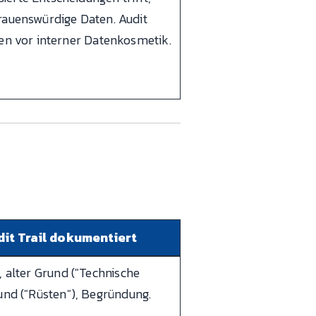
rauenswürdige Daten. Audit
zen vor interner Datenkosmetik.
it Trail dokumentiert
, alter Grund ("Technische
und ("Rüsten"), Begründung.