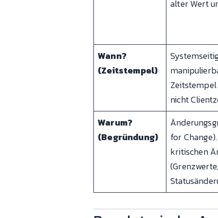
alter Wert u
Wann?
Systemseitig
(Zeitstempel)
manipulierb
Zeitstempel 
nicht Clientze
Warum?
Änderungsg
(Begründung)
for Change). 
kritischen 
(Grenzwerte,
Statusänder