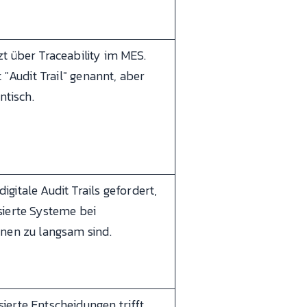
t über Traceability im MES.
t "Audit Trail" genannt, aber
ntisch.
gitale Audit Trails gefordert,
ierte Systeme bei
nen zu langsam sind.
erte Entscheidungen trifft,