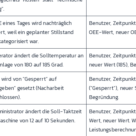
".
 eines Tages wird nachträglich
Benutzer, Zeitpunkt
ert, weil ein geplanter Stillstand
OEE-Wert, neuer O
kategorisiert war.
rator ändert die Solltemperatur an
Benutzer, Zeitpunkt,
nlage von 180 auf 185 Grad.
neuer Wert (185), B
l wird von "Gesperrt" auf
Benutzer, Zeitpunkt,
geben" gesetzt (Nacharbeit
("Gesperrt"), neuer 
hlossen).
Begründung.
inistrator ändert die Soll-Taktzeit
Benutzer, Zeitpunkt
aschine von 12 auf 10 Sekunden.
Wert, neuer Wert. Wi
Leistungsberechnun