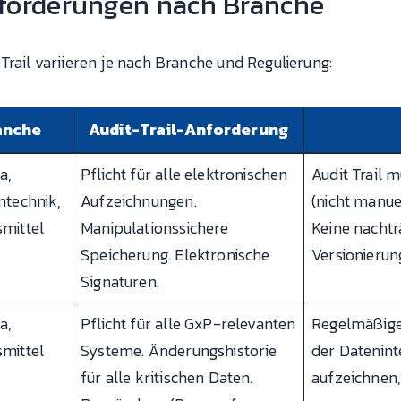
nforderungen nach Branche
rail variieren je nach Branche und Regulierung:
anche
Audit-Trail-Anforderung
a,
Pflicht für alle elektronischen
Audit Trail 
ntechnik,
Aufzeichnungen.
(nicht manue
mittel
Manipulationssichere
Keine nachtr
Speicherung. Elektronische
Versionierun
Signaturen.
a,
Pflicht für alle GxP-relevanten
Regelmäßige 
mittel
Systeme. Änderungshistorie
der Datenint
für alle kritischen Daten.
aufzeichnen,