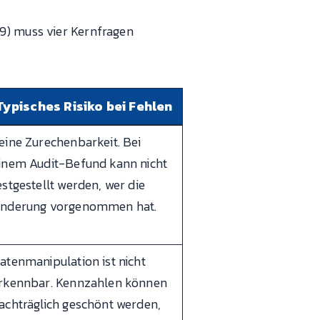
49) muss vier Kernfragen
Typisches Risiko bei Fehlen
eine Zurechenbarkeit. Bei
inem Audit-Befund kann nicht
estgestellt werden, wer die
nderung vorgenommen hat.
atenmanipulation ist nicht
rkennbar. Kennzahlen können
achträglich geschönt werden,