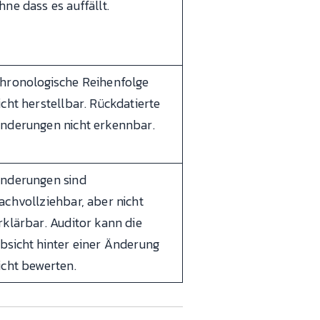
hne dass es auffällt.
hronologische Reihenfolge
icht herstellbar. Rückdatierte
nderungen nicht erkennbar.
nderungen sind
achvollziehbar, aber nicht
rklärbar. Auditor kann die
bsicht hinter einer Änderung
icht bewerten.