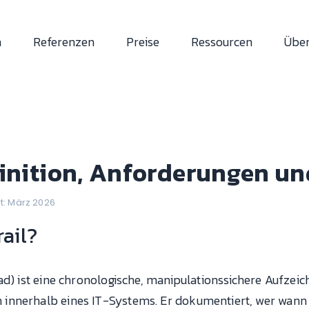
n
Referenzen
Preise
Ressourcen
Über
efinition, Anforderungen u
rt: März 2026
rail?
d) ist eine chronologische, manipulationssichere Aufzeich
innerhalb eines IT-Systems. Er dokumentiert, wer wann