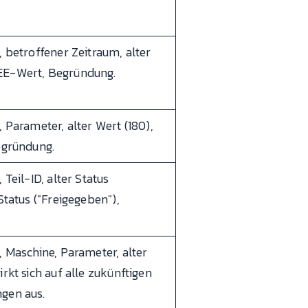
, betroffener Zeitraum, alter
EE-Wert, Begründung.
 Parameter, alter Wert (180),
egründung.
 Teil-ID, alter Status
Status ("Freigegeben"),
, Maschine, Parameter, alter
rkt sich auf alle zukünftigen
gen aus.