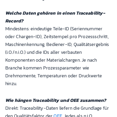
Welche Daten gehören in einen Traceability-
Record?
Mindestens: eindeutige Teile-ID (Seriennummer
oder Chargen-ID), Zeitstempel pro Prozessschritt,
Maschinenkennung, Bediener-ID, Qualitätsergebnis
(i.O./n.i.O.) und die IDs aller verbauten
Komponenten oder Materialchargen. Je nach
Branche kommen Prozessparameter wie
Drehmomente, Temperaturen oder Druckwerte
hinzu.
Wie hängen Traceability und OEE zusammen?
Direkt: Traceability-Daten liefern die Grundlage für
den Qualitätsfaktor der
OEE
. Jedes als n.i.O.