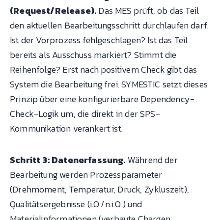
(Request/Release).
Das MES prüft, ob das Teil
den aktuellen Bearbeitungsschritt durchlaufen darf.
Ist der Vorprozess fehlgeschlagen? Ist das Teil
bereits als Ausschuss markiert? Stimmt die
Reihenfolge? Erst nach positivem Check gibt das
System die Bearbeitung frei. SYMESTIC setzt dieses
Prinzip über eine konfigurierbare Dependency-
Check-Logik um, die direkt in der SPS-
Kommunikation verankert ist.
Schritt 3: Datenerfassung.
Während der
Bearbeitung werden Prozessparameter
(Drehmoment, Temperatur, Druck, Zykluszeit),
Qualitätsergebnisse (i.O./n.i.O.) und
Materialinformationen (verbaute Chargen,