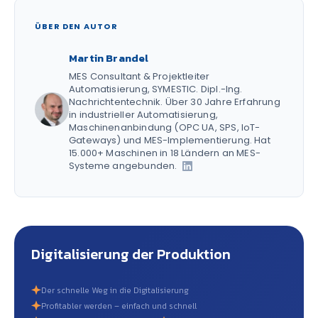
ÜBER DEN AUTOR
Martin Brandel
MES Consultant & Projektleiter
Automatisierung, SYMESTIC. Dipl.-Ing.
Nachrichtentechnik. Über 30 Jahre Erfahrung
in industrieller Automatisierung,
Maschinenanbindung (OPC UA, SPS, IoT-
Gateways) und MES-Implementierung. Hat
15.000+ Maschinen in 18 Ländern an MES-
Systeme angebunden.
Digitalisierung der Produktion
Der schnelle Weg in die Digitalisierung
Profitabler werden – einfach und schnell