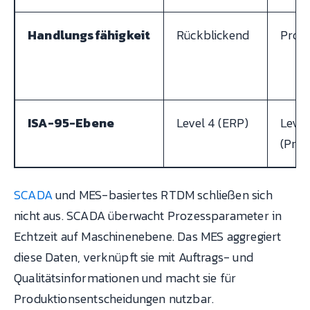
Handlungsfähigkeit
Rückblickend
Proz
ISA-95-Ebene
Level 4 (ERP)
Level
(Proz
SCADA
und MES-basiertes RTDM schließen sich
nicht aus. SCADA überwacht Prozessparameter in
Echtzeit auf Maschinenebene. Das MES aggregiert
diese Daten, verknüpft sie mit Auftrags- und
Qualitätsinformationen und macht sie für
Produktionsentscheidungen nutzbar.