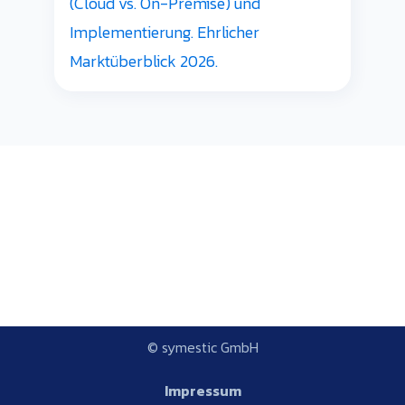
(Cloud vs. On-Premise) und
Implementierung. Ehrlicher
Marktüberblick 2026.
© symestic GmbH
Impressum