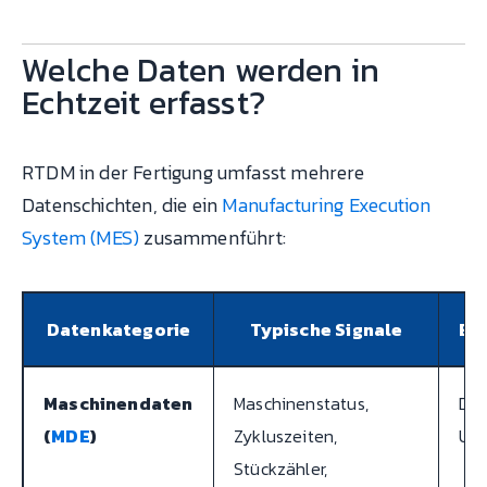
Welche Daten werden in
Echtzeit erfasst?
RTDM in der Fertigung umfasst mehrere
Datenschichten, die ein
Manufacturing Execution
System (MES)
zusammenführt:
Datenkategorie
Typische Signale
Er
Maschinendaten
Maschinenstatus,
Dig
(
MDE
)
Zykluszeiten,
UA,
Stückzähler,