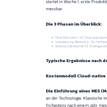
startet in Woche 1, erste Produk
messbar.
Die 3 Phasen im Überblick:
Pilot (Woche 1–4): Eine repräsen
Validierung (Monat 2–3): Pilotda
Rollout (ab Monat 4): Konfigurat
Typische Ergebnisse nach de
Kostenmodell Cloud-native
Die Einführung eines MES (
an der Technologie. Klassische I
frühestens nach einem Jahr mes