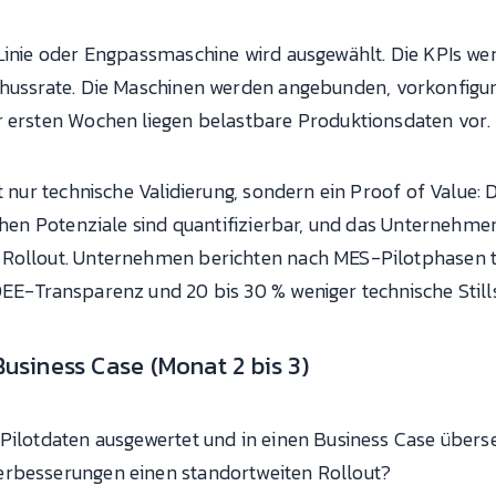
Linie oder Engpassmaschine wird ausgewählt. Die KPIs wer
schussrate. Die Maschinen werden angebunden, vorkonfigur
r ersten Wochen liegen belastbare Produktionsdaten vor.
ht nur technische Validierung, sondern ein Proof of Value:
ichen Potenziale sind quantifizierbar, und das Unternehme
 Rollout. Unternehmen berichten nach MES-Pilotphasen ty
OEE-Transparenz und 20 bis 30 % weniger technische Still
Business Case (Monat 2 bis 3)
Pilotdaten ausgewertet und in einen Business Case überset
erbesserungen einen standortweiten Rollout?