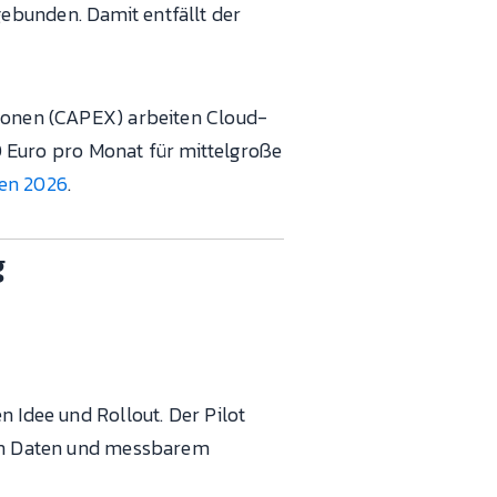
ebunden. Damit entfällt der
tionen (CAPEX) arbeiten Cloud-
Euro pro Monat für mittelgroße
en 2026
.
g
n Idee und Rollout. Der Pilot
alen Daten und messbarem