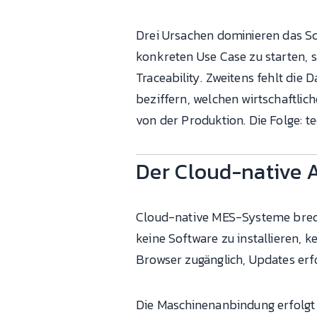
Drei Ursachen dominieren das Sch
konkreten Use Case zu starten, s
Traceability. Zweitens fehlt di
beziffern, welchen wirtschaftlich
von der Produktion. Die Folge: t
Der Cloud-native 
Cloud-native MES-Systeme brech
keine Software zu installieren, k
Browser zugänglich, Updates erf
Die Maschinenanbindung erfolgt ü