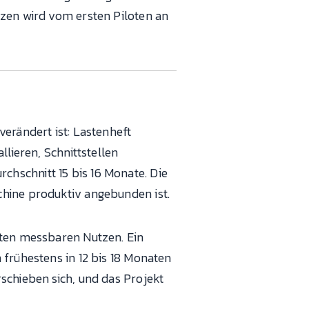
tzen wird vom ersten Piloten an
verändert ist: Lastenheft
llieren, Schnittstellen
hschnitt 15 bis 16 Monate. Die
chine produktiv angebunden ist.
sten messbaren Nutzen. Ein
 frühestens in 12 bis 18 Monaten
schieben sich, und das Projekt