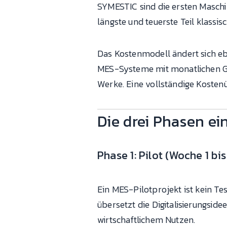
SYMESTIC sind die ersten Maschi
längste und teuerste Teil klassi
Das Kostenmodell ändert sich eb
MES-Systeme mit monatlichen Ge
Werke. Eine vollständige Kosten
Die drei Phasen ei
Phase 1: Pilot (Woche 1 bis
Ein MES-Pilotprojekt ist kein Te
übersetzt die Digitalisierungsi
wirtschaftlichem Nutzen.