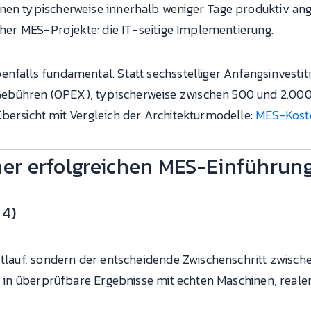
nen typischerweise innerhalb weniger Tage produktiv ang
scher MES-Projekte: die IT-seitige Implementierung.
enfalls fundamental. Statt sechsstelliger Anfangsinvesti
bühren (OPEX), typischerweise zwischen 500 und 2.000 
übersicht mit Vergleich der Architekturmodelle:
MES-Kost
ner erfolgreichen MES-Einführun
 4)
stlauf, sondern der entscheidende Zwischenschritt zwische
dee in überprüfbare Ergebnisse mit echten Maschinen, re