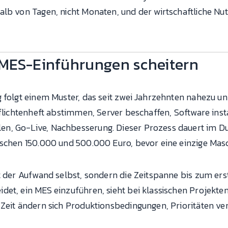
alb von Tagen, nicht Monaten, und der wirtschaftliche Nu
MES-Einführungen scheitern
 folgt einem Muster, das seit zwei Jahrzehnten nahezu un
flichtenheft abstimmen, Server beschaffen, Software insta
, Go-Live, Nachbesserung. Dieser Prozess dauert im Durc
ischen 150.000 und 500.000 Euro, bevor eine einzige Mas
ht der Aufwand selbst, sondern die Zeitspanne bis zum er
et, ein MES einzuführen, sieht bei klassischen Projekten
Zeit ändern sich Produktionsbedingungen, Prioritäten ver