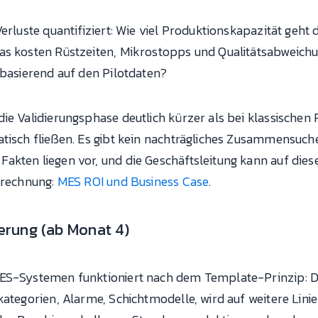
Verluste quantifiziert: Wie viel Produktionskapazität geht
as kosten Rüstzeiten, Mikrostopps und Qualitätsabweich
 basierend auf den Pilotdaten?
ie Validierungsphase deutlich kürzer als bei klassischen 
atisch fließen. Es gibt kein nachträgliches Zusammensuch
kten liegen vor, und die Geschäftsleitung kann auf diese
Berechnung:
MES ROI und Business Case
.
ierung (ab Monat 4)
MES-Systemen funktioniert nach dem Template-Prinzip: D
kategorien, Alarme, Schichtmodelle, wird auf weitere Lini