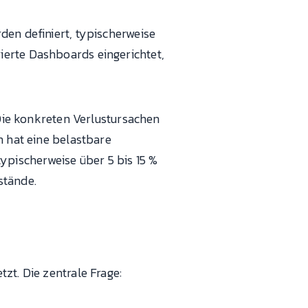
den definiert, typischerweise
ierte Dashboards eingerichtet,
 Die konkreten Verlustursachen
n hat eine belastbare
pischerweise über 5 bis 15 %
stände.
zt. Die zentrale Frage: