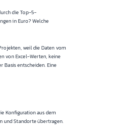
 durch die Top-5-
ungen in Euro? Welche
Projekten, weil die Daten vom
en von Excel-Werten, keine
r Basis entscheiden. Eine
ie Konfiguration aus dem
en und Standorte übertragen.