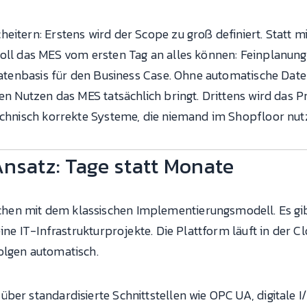
eitern: Erstens wird der Scope zu groß definiert. Statt mi
oll das MES vom ersten Tag an alles können: Feinplanung, 
e Datenbasis für den Business Case. Ohne automatische Da
en Nutzen das MES tatsächlich bringt. Drittens wird das Pr
echnisch korrekte Systeme, die niemand im Shopfloor nutz
Ansatz: Tage statt Monate
en mit dem klassischen Implementierungsmodell. Es gibt
eine IT-Infrastrukturprojekte. Die Plattform läuft in der
olgen automatisch.
ber standardisierte Schnittstellen wie OPC UA, digitale 