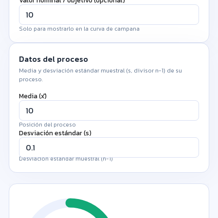
Valor nominal / objetivo (opcional)
Solo para mostrarlo en la curva de campana
Datos del proceso
Media y desviación estándar muestral (s, divisor n−1) de su
proceso.
Media (x̄)
Posición del proceso
Desviación estándar (s)
Desviación estándar muestral (n−1)
Valores medidos