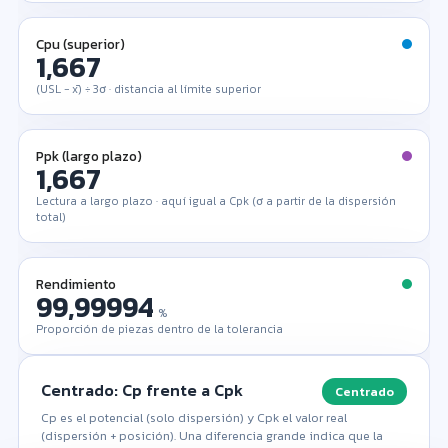
Cpu (superior)
1,667
(USL − x̄) ÷ 3σ · distancia al límite superior
Ppk (largo plazo)
1,667
Lectura a largo plazo · aquí igual a Cpk (σ a partir de la dispersión
total)
Rendimiento
99,99994
%
Proporción de piezas dentro de la tolerancia
Centrado: Cp frente a Cpk
Centrado
Cp es el potencial (solo dispersión) y Cpk el valor real
(dispersión + posición). Una diferencia grande indica que la