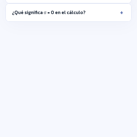
+
¿Qué significa σ = 0 en el cálculo?