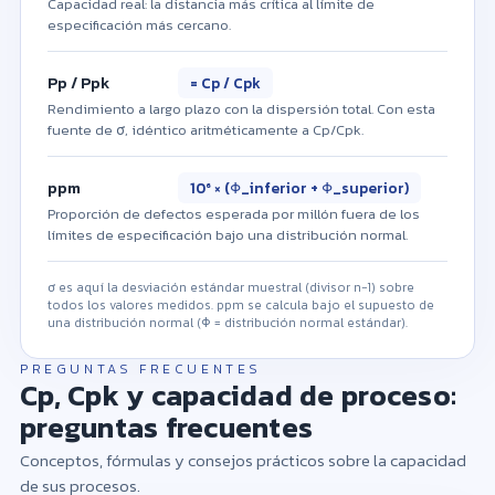
Capacidad real: la distancia más crítica al límite de
especificación más cercano.
Pp / Ppk
= Cp / Cpk
Rendimiento a largo plazo con la dispersión total. Con esta
fuente de σ, idéntico aritméticamente a Cp/Cpk.
ppm
10⁶ × (Φ_inferior + Φ_superior)
Proporción de defectos esperada por millón fuera de los
límites de especificación bajo una distribución normal.
σ es aquí la desviación estándar muestral (divisor n−1) sobre
todos los valores medidos. ppm se calcula bajo el supuesto de
una distribución normal (Φ = distribución normal estándar).
PREGUNTAS FRECUENTES
Cp, Cpk y capacidad de proceso:
preguntas frecuentes
Conceptos, fórmulas y consejos prácticos sobre la capacidad
de sus procesos.