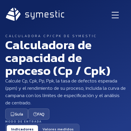
CALCULADORA CP/CPK DE SYMESTIC
Calculadora de
capacidad de
proceso (Cp / Cpk)
Calcule Cp, Cpk, Pp, Ppk, la tasa de defectos esperada
(ppm) y el rendimiento de su proceso, incluida la curva de
campana con los límites de especificación y el análisis
de centrado.
Guía
FAQ
MODO DE ENTRADA
Indicadores
Valores medidos