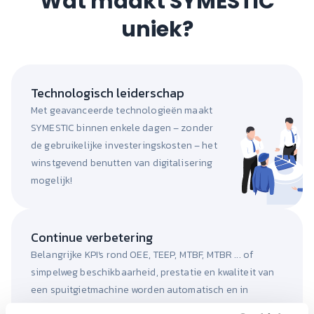
Wat maakt SYMESTIC
uniek?
Technologisch leiderschap
Met geavanceerde technologieën maakt
SYMESTIC binnen enkele dagen – zonder
de gebruikelijke investeringskosten – het
winstgevend benutten van digitalisering
mogelijk!
Continue verbetering
Belangrijke KPI's rond OEE, TEEP, MTBF, MTBR ... of
simpelweg beschikbaarheid, prestatie en kwaliteit van
een spuitgietmachine worden automatisch en in
realtime geregistreerd.