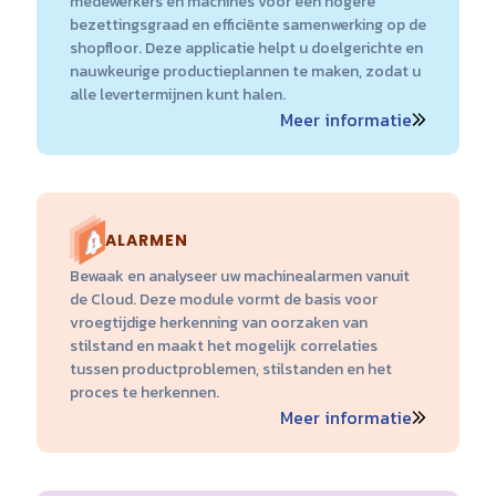
medewerkers en machines voor een hogere
bezettingsgraad en efficiënte samenwerking op de
shopfloor. Deze applicatie helpt u doelgerichte en
nauwkeurige productieplannen te maken, zodat u
alle levertermijnen kunt halen.
Meer informatie
ALARMEN
Bewaak en analyseer uw machinealarmen vanuit
de Cloud. Deze module vormt de basis voor
vroegtijdige herkenning van oorzaken van
stilstand en maakt het mogelijk correlaties
tussen productproblemen, stilstanden en het
proces te herkennen.
Meer informatie