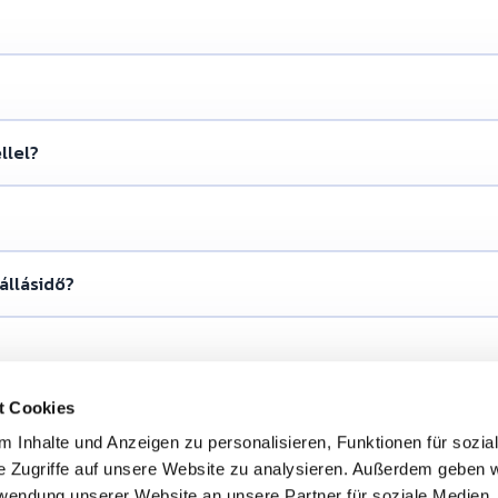
llel?
állásidő?
t Cookies
 Inhalte und Anzeigen zu personalisieren, Funktionen für sozia
e Zugriffe auf unsere Website zu analysieren. Außerdem geben w
rwendung unserer Website an unsere Partner für soziale Medien