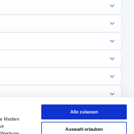
Alle zulassen
le Medien
ir
Auswahl erlauben
, Werbung