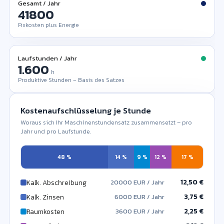
Gesamt / Jahr
Fixkosten plus Energie
Laufstunden / Jahr
h
Produktive Stunden – Basis des Satzes
Kostenaufschlüsselung je Stunde
Woraus sich Ihr Maschinenstundensatz zusammensetzt – pro
Jahr und pro Laufstunde.
48 %
14 %
9 %
12 %
17 %
12,50 €
Kalk. Abschreibung
20000 EUR / Jahr
3,75 €
Kalk. Zinsen
6000 EUR / Jahr
2,25 €
Raumkosten
3600 EUR / Jahr