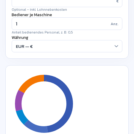
€
Optional – inkl. Lohnnebenkosten
Bediener je Maschine
Anz.
Anteil bedienendes Personal, z. B. 0,5
Währung
!