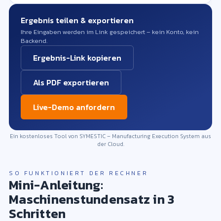
Ergebnis teilen & exportieren
Ihre Eingaben werden im Link gespeichert – kein Konto, kein
Backend.
Ergebnis-Link kopieren
Als PDF exportieren
Live-Demo anfordern
Ein kostenloses Tool von SYMESTIC – Manufacturing Execution System aus
der Cloud.
SO FUNKTIONIERT DER RECHNER
Mini-Anleitung:
Maschinenstundensatz in 3
Schritten
Bitte tragen Sie Anschaffungswert,