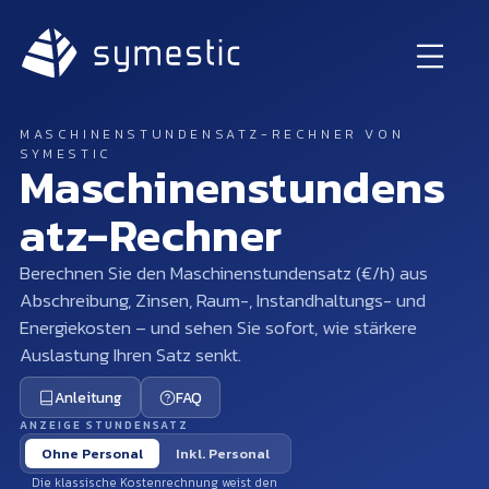
MASCHINENSTUNDENSATZ-RECHNER VON
SYMESTIC
Maschinenstundens
atz-Rechner
Berechnen Sie den Maschinenstundensatz (€/h) aus
Abschreibung, Zinsen, Raum-, Instandhaltungs- und
Energiekosten – und sehen Sie sofort, wie stärkere
Auslastung Ihren Satz senkt.
Anleitung
FAQ
ANZEIGE STUNDENSATZ
Ohne Personal
Inkl. Personal
Die klassische Kostenrechnung weist den