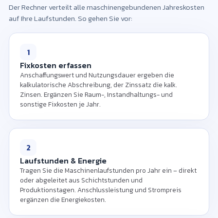
Der Rechner verteilt alle maschinengebundenen Jahreskosten
Nutzungsdauer und Laufstunden pro Jahr ein,
auf Ihre Laufstunden. So gehen Sie vor:
um den Maschinenstundensatz zu berechnen.
1
Fixkosten erfassen
Anschaffungswert und Nutzungsdauer ergeben die
kalkulatorische Abschreibung, der Zinssatz die kalk.
Zinsen. Ergänzen Sie Raum-, Instandhaltungs- und
sonstige Fixkosten je Jahr.
2
Laufstunden & Energie
Tragen Sie die Maschinenlaufstunden pro Jahr ein – direkt
oder abgeleitet aus Schichtstunden und
Produktionstagen. Anschlussleistung und Strompreis
ergänzen die Energiekosten.