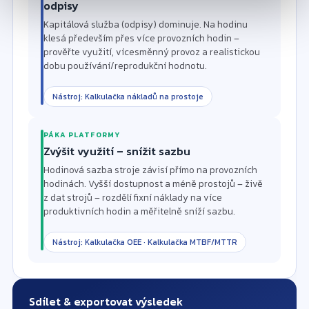
odpisy
Kapitálová služba (odpisy) dominuje. Na hodinu
klesá především přes více provozních hodin –
prověřte využití, vícesměnný provoz a realistickou
dobu používání/reprodukční hodnotu.
Nástroj: Kalkulačka nákladů na prostoje
PÁKA PLATFORMY
Zvýšit využití – snížit sazbu
Hodinová sazba stroje závisí přímo na provozních
hodinách. Vyšší dostupnost a méně prostojů – živě
z dat strojů – rozdělí fixní náklady na více
produktivních hodin a měřitelně sníží sazbu.
Nástroj: Kalkulačka OEE · Kalkulačka MTBF/MTTR
Sdílet & exportovat výsledek