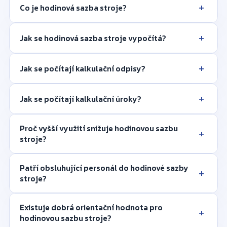
+
Co je hodinová sazba stroje?
+
Jak se hodinová sazba stroje vypočítá?
+
Jak se počítají kalkulační odpisy?
+
Jak se počítají kalkulační úroky?
Proč vyšší využití snižuje hodinovou sazbu
+
stroje?
Patří obsluhující personál do hodinové sazby
+
stroje?
Existuje dobrá orientační hodnota pro
+
hodinovou sazbu stroje?