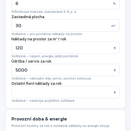
%
Průměrová metoda, standardně 6 % p. a.
Zastavěná plocha
m²
Volitelné – pro poměrné náklady na prostor
Náklady na prostor za m² / rok
€
Volitelné – nájem, energie, úklid poměrně
Údržba / servis za rok
€
Volitelné – náhradní díly, servis, servisní smlouva
Ostatní fixní náklady za rok
€
Volitelné – nástroje, pojištění, software
Provozní doba & energie
Provozní hodiny za rok a volitelně náklady na energii stroje.