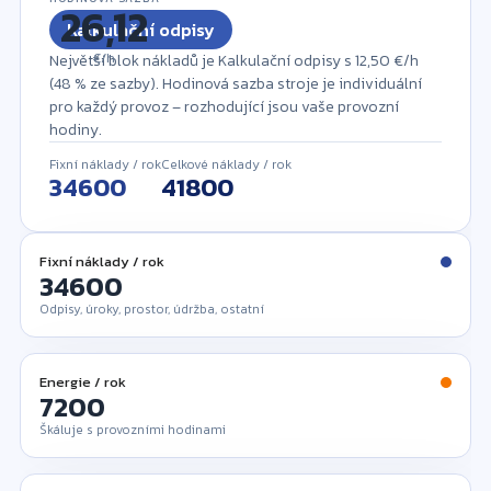
Kalkulační odpisy
€/h
Největší blok nákladů je Kalkulační odpisy s 12,50 €/h
(48 % ze sazby). Hodinová sazba stroje je individuální
pro každý provoz – rozhodující jsou vaše provozní
hodiny.
Fixní náklady / rok
Celkové náklady / rok
Fixní náklady / rok
Odpisy, úroky, prostor, údržba, ostatní
Energie / rok
Škáluje s provozními hodinami