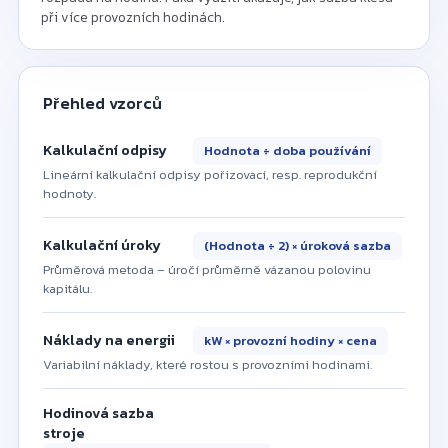
při více provozních hodinách.
Přehled vzorců
Kalkulační odpisy
Hodnota ÷ doba používání
Lineární kalkulační odpisy pořizovací, resp. reprodukční
hodnoty.
Kalkulační úroky
(Hodnota ÷ 2) × úroková sazba
Průměrová metoda – úročí průměrně vázanou polovinu
kapitálu.
Náklady na energii
kW × provozní hodiny × cena
Variabilní náklady, které rostou s provozními hodinami.
Hodinová sazba
stroje