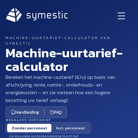
MACHINE-UURTARIEF-CALCULATOR VAN
SYMESTIC
Machine-uurtarief-
calculator
Bereken het machine-uurtarief (€/u) op basis van
afschrijving, rente, ruimte-, onderhouds- en
energiekosten – en zie meteen hoe een hogere
bezetting uw tarief verlaagt.
Handleiding
FAQ
WEERGAVE UURTARIEF
Zonder personeel
Incl. personeel
De klassieke kostenberekening toont het