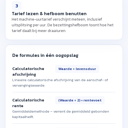
3
Tarief lezen & hefboom benutten
Het machine-uurtarief verschijnt meteen, inclusief
uitsplitsing per uur. De bezettingshefboom toont hoe het
tarief daalt bij meer draaiuren.
De formules in één oogopslag
Calculatorische
Waarde ÷ levensduur
afschrijving
Lineaire calculatorische afschrijving van de aanschaf- of
vervangingswaarde.
Calculatorische
(Waarde ÷ 2) × rentevoet
rente
Gemiddeldemethode – verrent de gemiddeld gebonden
kapitaalhelft.