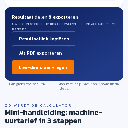
Resultaat delen & exporteren
Uw invoer wordt in de link opgeslagen – geen account, geen
backend.
Resultaatlink kopiëren
Als PDF exporteren
Live-demo aanvragen
Een gratis tool van SYMESTIC – Manufacturing Execution System uit de
cloud.
ZO WERKT DE CALCULATOR
Mini-handleiding: machine-
uurtarief in 3 stappen