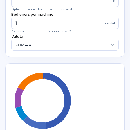
€
Optioneel – incl. loonbijkomende kosten
Bedieners per machine
aantal
Aandeel bedienend personeel, bijv. 0,5
Valuta
!