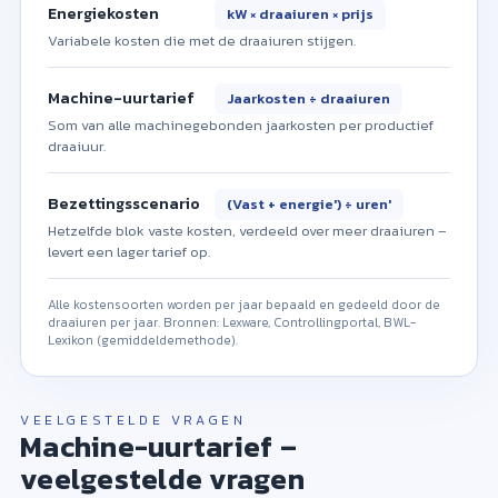
Energiekosten
kW × draaiuren × prijs
Variabele kosten die met de draaiuren stijgen.
Machine-uurtarief
Jaarkosten ÷ draaiuren
Som van alle machinegebonden jaarkosten per productief
draaiuur.
Bezettingsscenario
(Vast + energie′) ÷ uren′
Hetzelfde blok vaste kosten, verdeeld over meer draaiuren –
levert een lager tarief op.
Alle kostensoorten worden per jaar bepaald en gedeeld door de
draaiuren per jaar. Bronnen: Lexware, Controllingportal, BWL-
Lexikon (gemiddeldemethode).
VEELGESTELDE VRAGEN
Machine-uurtarief –
veelgestelde vragen