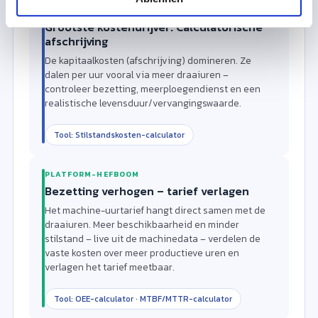
GROOTSTE HEFBOOM
Grootste kostendrijver: Calculatorische
afschrijving
De kapitaalkosten (afschrijving) domineren. Ze
dalen per uur vooral via meer draaiuren –
controleer bezetting, meerploegendienst en een
realistische levensduur/vervangingswaarde.
Tool: Stilstandskosten-calculator
PLATFORM-HEFBOOM
Bezetting verhogen – tarief verlagen
Het machine-uurtarief hangt direct samen met de
draaiuren. Meer beschikbaarheid en minder
stilstand – live uit de machinedata – verdelen de
vaste kosten over meer productieve uren en
verlagen het tarief meetbaar.
Tool: OEE-calculator · MTBF/MTTR-calculator