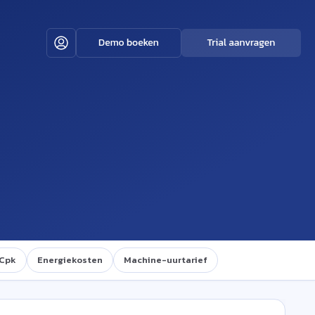
Cpk
Energiekosten
Machine-uurtarief