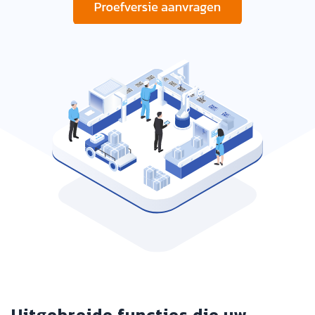
Uitgebreide functies die uw