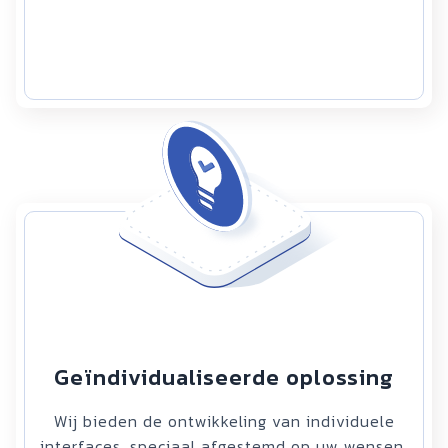
Geïndividualiseerde oplossing
Wij bieden de ontwikkeling van individuele
interfaces, speciaal afgestemd op uw wensen.