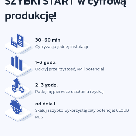
SZYBKI START w cyfrową
produkcję!
30–60 min
Cyfryzacja jednej instalacji
1–2 godz.
Odkryj przejrzystość, KPI i potencjał
2–3 godz.
Podejmij pierwsze działania i zyskaj
od dnia 1
Skaluj i szybko wykorzystaj cały potencjał CLOUD
MES