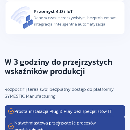
Przemysł 4.0 i IoT
Dane w czasie rzeczywistym, bezproblemowa
integracja, inteligentna automatyzacja
W 3 godziny do przejrzystych
wskaźników produkcji
Rozpocznij teraz swój bezpłatny dostęp do platformy
SYMESTIC Manufacturing
Prosta instalacja Plug & Play bez specjalistów IT
Natychmiastowa przejrzystość procesów
produkcyjnych