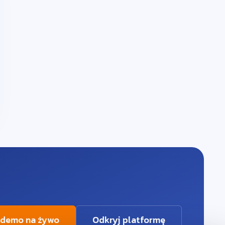
 demo na żywo
Odkryj platformę