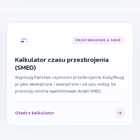
PRZEZBROJENIE & SMED
Kalkulator czasu przezbrojenia
(SMED)
Wypisują Państwo czynności przezbrojenia, klasyfikują
je jako wewnętrzne i zewnętrzne i od razu widzą, ile
przestoju można wyeliminować dzięki SMED.
Otwórz kalkulator