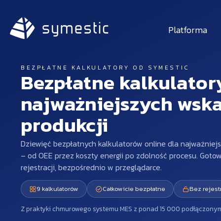
Platforma
BEZPŁATNE KALKULATORY OD SYMESTIC
Bezpłatne kalkulator
najważniejszych wsk
produkcji
Dziewięć bezpłatnych kalkulatorów online dla najważniej
– od OEE przez koszty energii po zdolność procesu. Gotow
rejestracji, bezpośrednio w przeglądarce.
9 kalkulatorów
Całkowicie bezpłatne
Bez rejestr
Z praktyki chmurowego systemu MES z ponad 15 000 podłączony