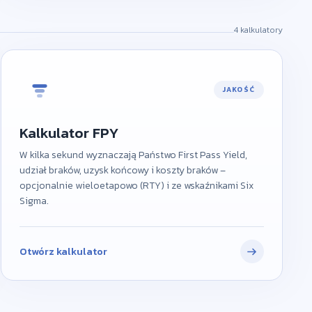
4 kalkulatory
JAKOŚĆ
Kalkulator FPY
W kilka sekund wyznaczają Państwo First Pass Yield,
udział braków, uzysk końcowy i koszty braków –
opcjonalnie wieloetapowo (RTY) i ze wskaźnikami Six
Sigma.
Otwórz kalkulator