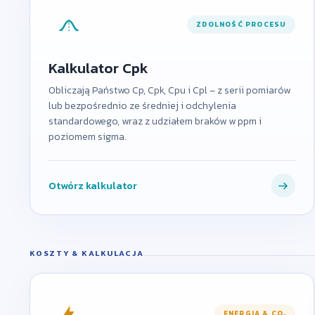
ZDOLNOŚĆ PROCESU
Kalkulator Cpk
Obliczają Państwo Cp, Cpk, Cpu i Cpl – z serii pomiarów
lub bezpośrednio ze średniej i odchylenia
standardowego, wraz z udziałem braków w ppm i
poziomem sigma.
Otwórz kalkulator
KOSZTY & KALKULACJA
ENERGIA & CO₂