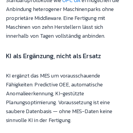
Standardprotokolle wie
OPC UA
ermöglichen die
Anbindung heterogener Maschinenparks ohne
proprietäre Middleware. Eine Fertigung mit
Maschinen von zehn Herstellern lässt sich
innerhalb von Tagen vollständig anbinden.
KI als Ergänzung, nicht als Ersatz
KI ergänzt das MES um vorausschauende
Fähigkeiten: Predictive OEE, automatische
Anomalieerkennung, KI-gestützte
Planungsoptimierung. Voraussetzung ist eine
saubere Datenbasis — ohne MES-Daten keine
sinnvolle KI in der Fertigung.