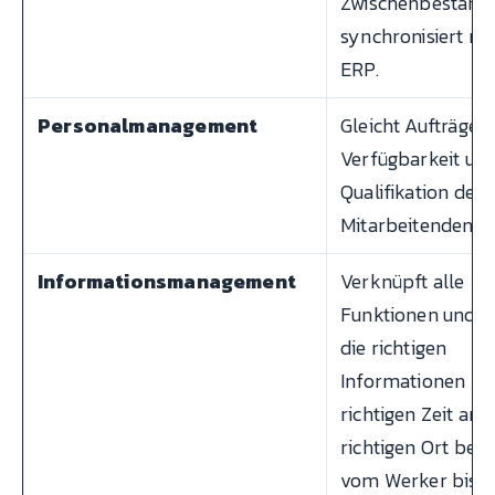
Zwischenbestände
synchronisiert mi
ERP.
Personalmanagement
Gleicht Aufträge m
Verfügbarkeit un
Qualifikation der
Mitarbeitenden a
Informationsmanagement
Verknüpft alle
Funktionen und st
die richtigen
Informationen zu
richtigen Zeit am
richtigen Ort bere
vom Werker bis z