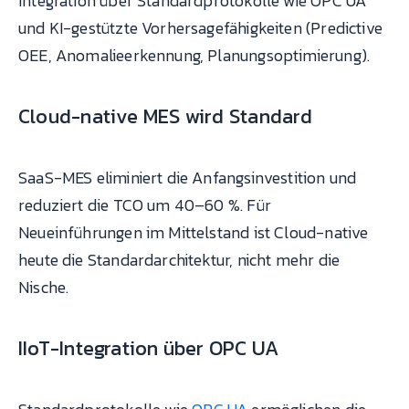
Integration über Standardprotokolle wie OPC UA
und KI-gestützte Vorhersagefähigkeiten (Predictive
OEE, Anomalieerkennung, Planungsoptimierung).
Cloud-native MES wird Standard
SaaS-MES eliminiert die Anfangsinvestition und
reduziert die TCO um 40–60 %. Für
Neueinführungen im Mittelstand ist Cloud-native
heute die Standardarchitektur, nicht mehr die
Nische.
IIoT-Integration über OPC UA