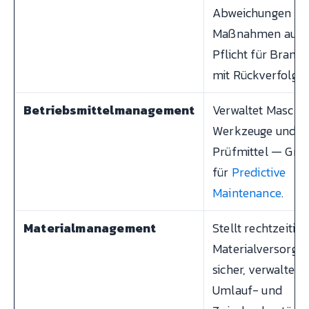
Abweichungen
Maßnahmen aus.
Pflicht für Branc
mit Rückverfolgba
Betriebsmittelmanagement
Verwaltet Maschin
Werkzeuge und
Prüfmittel — Gru
für
Predictive
Maintenance
.
Materialmanagement
Stellt rechtzeitige
Materialversorgu
sicher, verwaltet
Umlauf- und