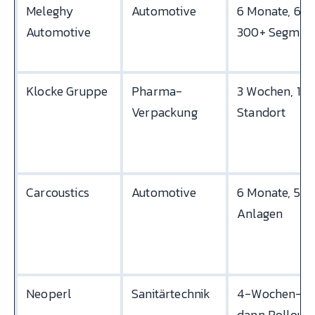
Meleghy
Automotive
6 Monate, 6 W
Automotive
300+ Segmen
Klocke Gruppe
Pharma-
3 Wochen, 1
Verpackung
Standort
Carcoustics
Automotive
6 Monate, 50
Anlagen
Neoperl
Sanitärtechnik
4-Wochen-Po
dann Rollout