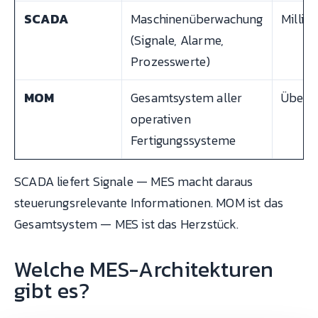
SCADA
Maschinenüberwachung
Millis
(Signale, Alarme,
Prozesswerte)
MOM
Gesamtsystem aller
Überg
operativen
Fertigungssysteme
SCADA liefert Signale — MES macht daraus
steuerungsrelevante Informationen. MOM ist das
Gesamtsystem — MES ist das Herzstück.
Welche MES-Architekturen
gibt es?