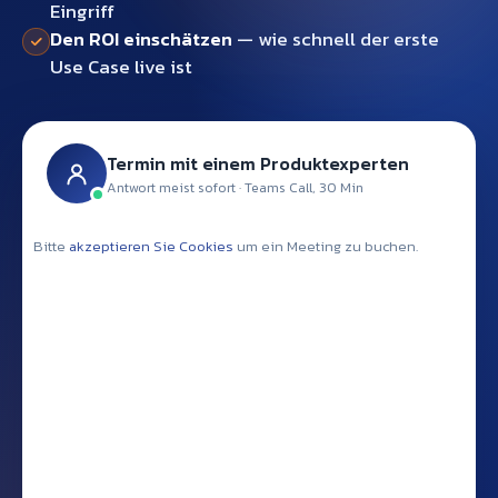
Eingriff
Den ROI einschätzen
— wie schnell der erste
Use Case live ist
Termin mit einem Produktexperten
Antwort meist sofort · Teams Call, 30 Min
Bitte
akzeptieren Sie Cookies
um ein Meeting zu buchen.