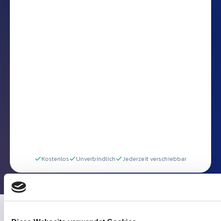
Kostenlos
Unverbindlich
Jederzeit verschiebbar
Diese Webseite verwendet Cookies
Wir verwenden Cookies, um Inhalte und Anzeigen zu persona
Funktionen für soziale Medien anbieten zu können und die Zug
unsere Website zu analysieren. Außerdem geben wir Informa
WAS SIE IN DER DEMO SEHEN
Ihrer Verwendung unserer Website an unsere Partner für soz