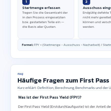
1
2
Startmenge erfassen
Ausschuss eing
Tragen Sie die Gesamtzahl der
Endgültig defekte T
in den Prozess eingesetzten
nicht mehr gerette
bzw. gestarteten Teile ein —
können und versch
die Basis aller Quoten.
werden.
Formel:
FPY = (Startmenge − Ausschuss − Nacharbeit) / Startm
FAQ
Häufige Fragen zum First Pass
Kurz erklärt: Definition, Berechnung, Benchmarks und der 
Was ist der First Pass Yield (FPY)?
Der First Pass Yield (Erstdurchlaufquote) ist der Anteil de