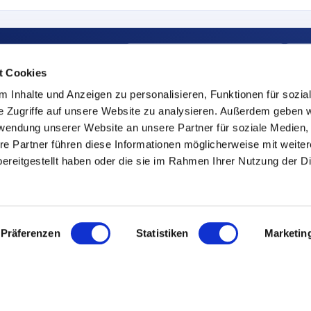
Ergebnis-Link kopieren
A
fordern.
t Cookies
 Inhalte und Anzeigen zu personalisieren, Funktionen für sozia
e Zugriffe auf unsere Website zu analysieren. Außerdem geben w
in kostenloses Tool von SYMESTIC – Manufacturing Execution System aus der Clou
rwendung unserer Website an unsere Partner für soziale Medien
re Partner führen diese Informationen möglicherweise mit weite
ereitgestellt haben oder die sie im Rahmen Ihrer Nutzung der D
Präferenzen
Statistiken
Marketin
eise
Ressourcen
Über uns