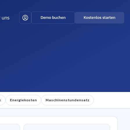
 uns
k
Energiekosten
Maschinenstundensatz