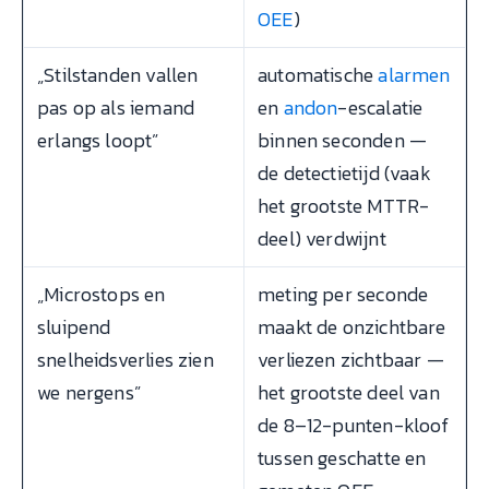
OEE
)
„Stilstanden vallen
automatische
alarmen
pas op als iemand
en
andon
-escalatie
erlangs loopt”
binnen seconden —
de detectietijd (vaak
het grootste MTTR-
deel) verdwijnt
„Microstops en
meting per seconde
sluipend
maakt de onzichtbare
snelheidsverlies zien
verliezen zichtbaar —
we nergens”
het grootste deel van
de 8–12-punten-kloof
tussen geschatte en