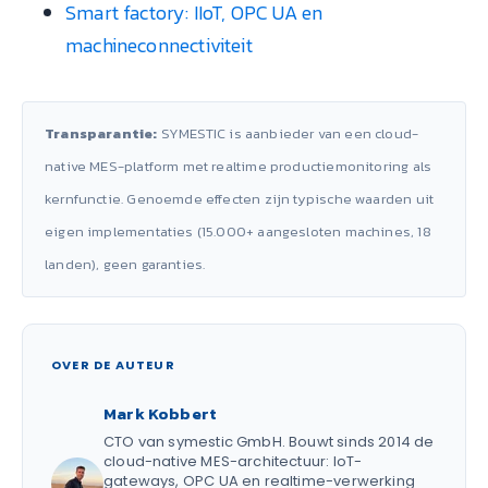
Smart factory: IIoT, OPC UA en
machineconnectiviteit
Transparantie:
SYMESTIC is aanbieder van een cloud-
native MES-platform met realtime productiemonitoring als
kernfunctie. Genoemde effecten zijn typische waarden uit
eigen implementaties (15.000+ aangesloten machines, 18
landen), geen garanties.
OVER DE AUTEUR
Mark Kobbert
CTO van symestic GmbH. Bouwt sinds 2014 de
cloud-native MES-architectuur: IoT-
gateways, OPC UA en realtime-verwerking