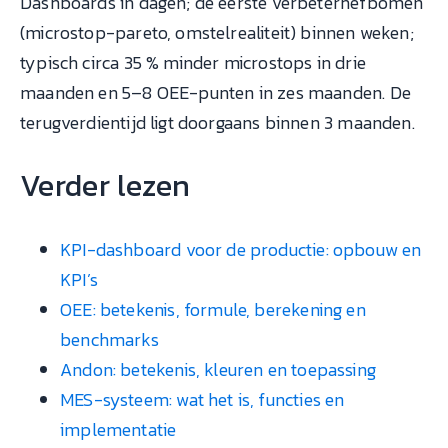
Dashboards in dagen; de eerste verbeterhefbomen
(microstop-pareto, omstelrealiteit) binnen weken;
typisch circa 35 % minder microstops in drie
maanden en 5–8 OEE-punten in zes maanden. De
terugverdientijd ligt doorgaans binnen 3 maanden.
Verder lezen
KPI-dashboard voor de productie: opbouw en
KPI’s
OEE: betekenis, formule, berekening en
benchmarks
Andon: betekenis, kleuren en toepassing
MES-systeem: wat het is, functies en
implementatie