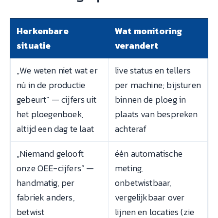
Herkenbare
Wat monitoring
situatie
verandert
„We weten niet wat er
live status en tellers
nú in de productie
per machine; bijsturen
gebeurt” — cijfers uit
binnen de ploeg in
het ploegenboek,
plaats van bespreken
altijd een dag te laat
achteraf
„Niemand gelooft
één automatische
onze OEE-cijfers” —
meting,
handmatig, per
onbetwistbaar,
fabriek anders,
vergelijkbaar over
betwist
lijnen en locaties (zie