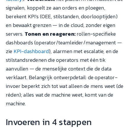
signalen, koppelt ze aan orders en ploegen,
berekent KPI’s (OEE, stilstanden, doorlooptijden)
en bewaakt grenzen — in de cloud, zonder eigen
servers.
Tonen en reageren:
rollen-specifieke
dashboards (operator/teamleider/management —
zie
KPI-dashboard
), alarmen met escalatie, en de
stilstandsredenen die operators met één tik
aanvullen — de menselijke context die de data
verklaart. Belangrijk ontwerpdetail: de operator-
invoer beperkt zich tot wat alleen de mens weet (de
réden); alles wat de machine weet, komt van de
machine.
Invoeren in 4 stappen