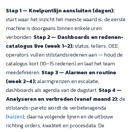
Stap 1 — Knelpuntlijn aansluiten (dagen):
start waar het inzicht het meeste waard is; de eerste
machine is doorgaans binnen enkele uren
verbonden.
Stap 2 — Dashboards en redenen-
catalogus live (week 1–2):
status, tellers, OEE;
operators vullen stilstandsredenen aan — houd de
catalogus kort (10–15 redenen) en laat het team
meedefiniëren.
Stap 3 — Alarmen en routine
(week 2–4):
alarmgrenzen en escalatie,
dashboards als agenda van de dagstart.
Stap 4 —
Analyseren en verbreden (vanaf maand 2):
de
stilstands-pareto wordt de verbeteragenda
(
kaizen
); daarna volgende lijnen en de uitbouw
richting orders, kwaliteit en procesdata. De