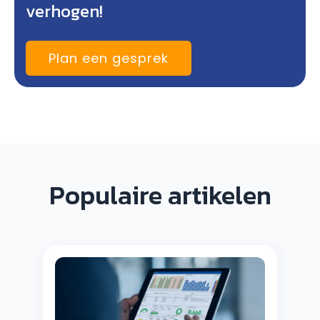
verhogen!
Plan een gesprek
Populaire artikelen