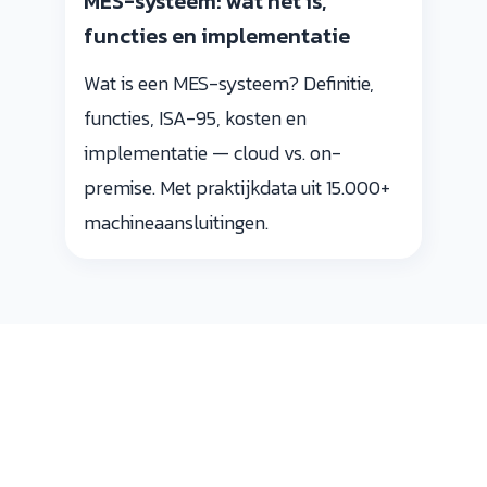
MES-systeem: wat het is,
functies en implementatie
Wat is een MES-systeem? Definitie,
functies, ISA-95, kosten en
implementatie — cloud vs. on-
premise. Met praktijkdata uit 15.000+
machineaansluitingen.