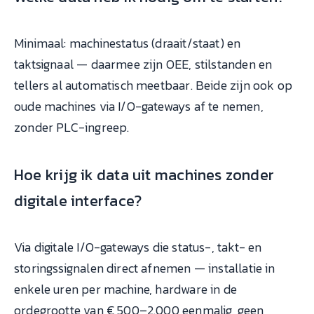
Minimaal: machinestatus (draait/staat) en
taktsignaal — daarmee zijn OEE, stilstanden en
tellers al automatisch meetbaar. Beide zijn ook op
oude machines via I/O-gateways af te nemen,
zonder PLC-ingreep.
Hoe krijg ik data uit machines zonder
digitale interface?
Via digitale I/O-gateways die status-, takt- en
storingssignalen direct afnemen — installatie in
enkele uren per machine, hardware in de
ordegrootte van € 500–2.000 eenmalig, geen