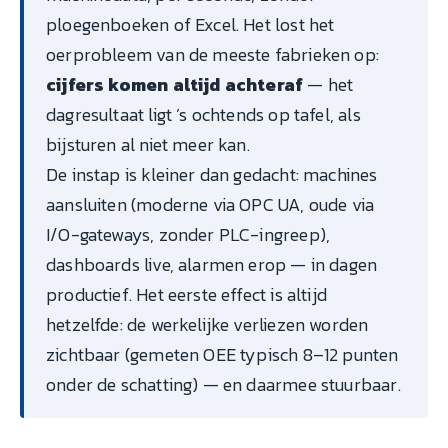
ploegenboeken of Excel. Het lost het
oerprobleem van de meeste fabrieken op:
cijfers komen altijd achteraf
— het
dagresultaat ligt ’s ochtends op tafel, als
bijsturen al niet meer kan.
De instap is kleiner dan gedacht: machines
aansluiten (moderne via OPC UA, oude via
I/O-gateways, zonder PLC-ingreep),
dashboards live, alarmen erop — in dagen
productief. Het eerste effect is altijd
hetzelfde: de werkelijke verliezen worden
zichtbaar (gemeten OEE typisch 8–12 punten
onder de schatting) — en daarmee stuurbaar.