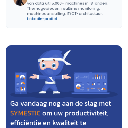
van data uit 15.000+ machines in 18 landen.
Themagebieden: realtime monitoring,
machineaansluiting, IT/OT-architectuur.
LinkedIn-profiel
Ga vandaag nog aan de slag met
SYMESTIC
om uw productiviteit,
efficiëntie en kwaliteit te