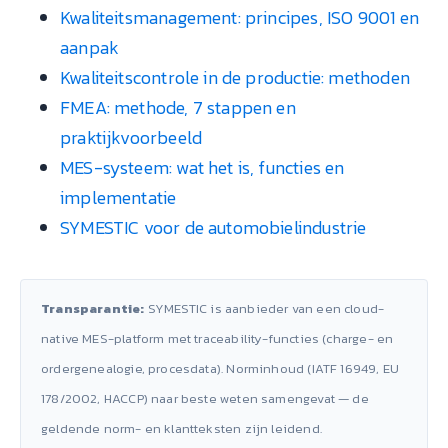
Kwaliteitsmanagement: principes, ISO 9001 en
aanpak
Kwaliteitscontrole in de productie: methoden
FMEA: methode, 7 stappen en
praktijkvoorbeeld
MES-systeem: wat het is, functies en
implementatie
SYMESTIC voor de automobielindustrie
Transparantie:
SYMESTIC is aanbieder van een cloud-
native MES-platform met traceability-functies (charge- en
ordergenealogie, procesdata). Norminhoud (IATF 16949, EU
178/2002, HACCP) naar beste weten samengevat — de
geldende norm- en klantteksten zijn leidend.