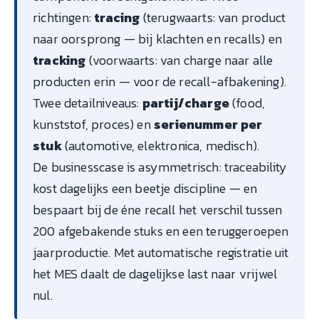
richtingen:
tracing
(terugwaarts: van product
naar oorsprong — bij klachten en recalls) en
tracking
(voorwaarts: van charge naar alle
producten erin — voor de recall-afbakening).
Twee detailniveaus:
partij/charge
(food,
kunststof, proces) en
serienummer per
stuk
(automotive, elektronica, medisch).
De businesscase is asymmetrisch: traceability
kost dagelijks een beetje discipline — en
bespaart bij de éne recall het verschil tussen
200 afgebakende stuks en een teruggeroepen
jaarproductie. Met automatische registratie uit
het MES daalt de dagelijkse last naar vrijwel
nul.