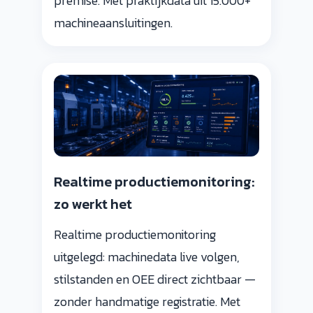
premise. Met praktijkdata uit 15.000+
machineaansluitingen.
Realtime productiemonitoring:
zo werkt het
Realtime productiemonitoring
uitgelegd: machinedata live volgen,
stilstanden en OEE direct zichtbaar —
zonder handmatige registratie. Met