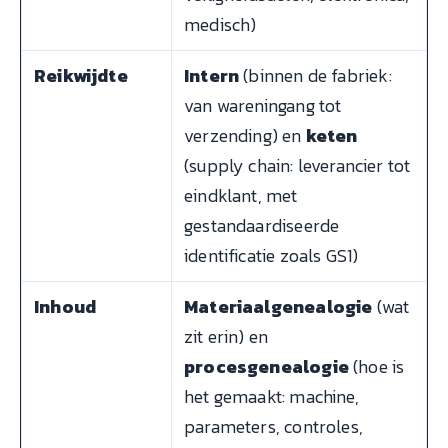
medisch)
Reikwijdte
Intern
(binnen de fabriek:
van wareningang tot
verzending) en
keten
(supply chain: leverancier tot
eindklant, met
gestandaardiseerde
identificatie zoals GS1)
Inhoud
Materiaalgenealogie
(wat
zit erin) en
procesgenealogie
(hoe is
het gemaakt: machine,
parameters, controles,