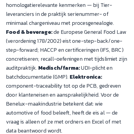
homologatierelevante kenmerken — bij Tier-
leveranciers in de praktijk serienummer- of
minimaal chargeniveau met procesgenealogie.
Food & beverage:
de Europese General Food Law
(verordening 178/2002) eist one-step-back/one-
step-forward; HACCP en certificeringen (IFS, BRC)
concretiseren; recall-oefeningen met tijdslimiet zijn
auditpraktijk.
Medisch/farma:
UDI-plicht en
batchdocumentatie (GMP).
Elektronica:
component-traceability tot op de PCB, gedreven
door klanteneisen en aansprakelijkheid. Voor de
Benelux-maakindustrie betekent dat: wie
automotive of food beleeft, heeft de eis al — de
vraag is alleen of ze met ordners en Excel of met
data beantwoord wordt.