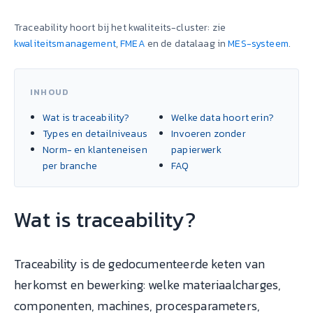
Traceability hoort bij het kwaliteits-cluster: zie
kwaliteitsmanagement
,
FMEA
en de datalaag in
MES-systeem
.
INHOUD
Wat is traceability?
Welke data hoort erin?
Types en detailniveaus
Invoeren zonder
Norm- en klanteneisen
papierwerk
per branche
FAQ
Wat is traceability?
Traceability is de gedocumenteerde keten van
herkomst en bewerking: welke materiaalcharges,
componenten, machines, procesparameters,