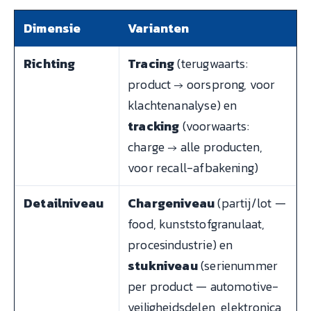
Dimensie
Varianten
Richting
Tracing
(terugwaarts:
product → oorsprong, voor
klachtenanalyse) en
tracking
(voorwaarts:
charge → alle producten,
voor recall-afbakening)
Detailniveau
Chargeniveau
(partij/lot —
food, kunststofgranulaat,
procesindustrie) en
stukniveau
(serienummer
per product — automotive-
veiligheidsdelen, elektronica,