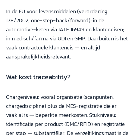
In de EU voor levensmiddelen (verordening
178/2002, one-step-back/forward); in de
automotive-keten via IATF 16949 en klanteneisen;
in medisch/farma via UDI en GMP. Daarbuiten is het
vaak contractuele klanteneis — en altijd
aansprakelijkheidsrelevant.
Wat kost traceability?
Chargeniveau: vooral organisatie (scanpunten,
chargediscipline) plus de MES-registratie die er
vaak al is — beperkte meerkosten. Stukniveau:
identificatie per product (DMC/RFID) en registratie
per stap — substantiëler. De vergelijkingsmaat is de