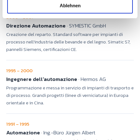
l
Ablehnen
2000 – 2007
Direzione Automazione
· SYMESTIC GmbH
Creazione del reparto. Standard software per impianti di
processo nell'industria delle bevande e del legno. Simatic S7,
pannelli Siemens, certificazioni CE.
1995 – 2000
Ingegnere dell'automazione
· Hermos AG
Programmazione e messa in servizio di impianti di trasporto e
di processo. Grandi progetti (linee di verniciatura) in Europa
orientale e in Cina.
1991 – 1995
Automazione
· Ing.-Büro Jürgen Albert