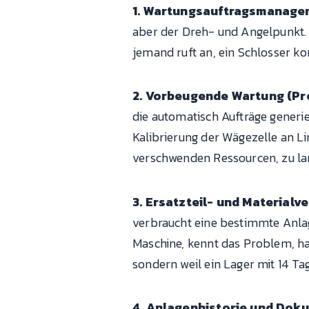
1. Wartungsauftragsmanage
aber der Dreh- und Angelpunkt. 
jemand ruft an, ein Schlosser k
2. Vorbeugende Wartung (Pr
die automatisch Aufträge generie
Kalibrierung der Wägezelle an Li
verschwenden Ressourcen, zu lan
3. Ersatzteil- und Materialv
verbraucht eine bestimmte Anlag
Maschine, kennt das Problem, hat 
sondern weil ein Lager mit 14 Tage
4. Anlagenhistorie und Dok