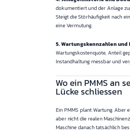
dokumentiert und der Anlage zug
Steigt die Störhäufigkeit nach 
eine Vermutung.
5. Wartungskennzahlen und 
Wartungskostenquote, Anteil gep
Instandhaltung messbar und ver
Wo ein PMMS an se
Lücke schliessen
Ein PMMS plant Wartung. Aber es 
aber nicht die realen Maschinenz
Maschine danach tatsächlich bess