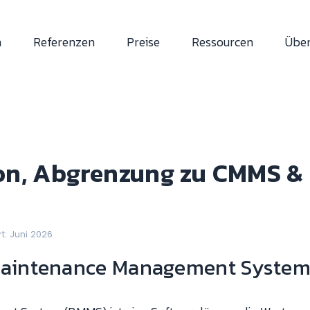
n
Referenzen
Preise
Ressourcen
Über
on, Abgrenzung zu CMMS & P
rt: Juni 2026
t Maintenance Management Syste