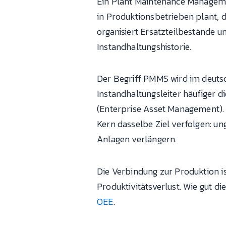
Ein Plant Maintenance Manageme
in Produktionsbetrieben plant, 
organisiert Ersatzteilbestände 
Instandhaltungshistorie.
Der Begriff PMMS wird im deutsc
Instandhaltungsleiter häufiger d
(Enterprise Asset Management).
Kern dasselbe Ziel verfolgen: u
Anlagen verlängern.
Die Verbindung zur Produktion is
Produktivitätsverlust. Wie gut d
OEE
.