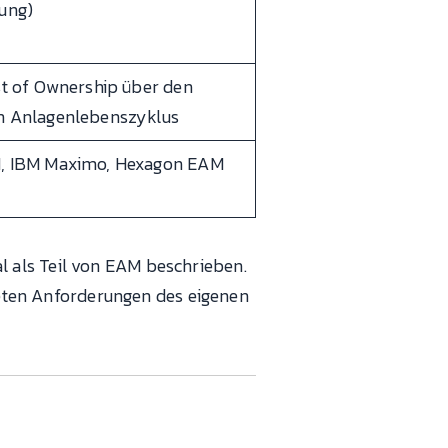
ung)
st of Ownership über den
 Anlagenlebenszyklus
, IBM Maximo, Hexagon EAM
 als Teil von EAM beschrieben.
kreten Anforderungen des eigenen