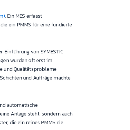
em)
. Ein MES erfasst
, die ein PMMS für eine fundierte
der Einführung von SYMESTIC
gen wurden oft erst im
ede und Qualitätsprobleme
, Schichten und Aufträge machte
 und automatische
eine Anlage steht, sondern auch
ter, die ein reines PMMS nie