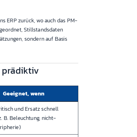
ins ERP zurück, wo auch das PM-
geordnet, Stillstandsdaten
hätzungen, sondern auf Basis
 prädiktiv
Geeignet, wenn
itisch und Ersatz schnell
. B. Beleuchtung, nicht-
ripherie)