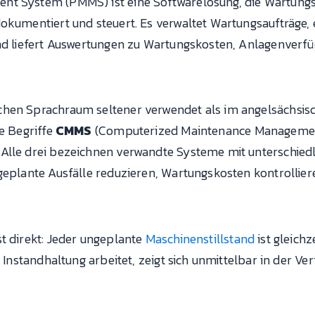
nt System (PMMS) ist eine Softwarelösung, die Wartung
dokumentiert und steuert. Es verwaltet Wartungsaufträge,
und liefert Auswertungen zu Wartungskosten, Anlagenverf
hen Sprachraum seltener verwendet als im angelsächsisc
ie Begriffe
CMMS
(Computerized Maintenance Manageme
 Alle drei bezeichnen verwandte Systeme mit unterschied
ngeplante Ausfälle reduzieren, Wartungskosten kontrollie
t direkt: Jeder ungeplante
Maschinenstillstand
ist gleich
ie Instandhaltung arbeitet, zeigt sich unmittelbar in der