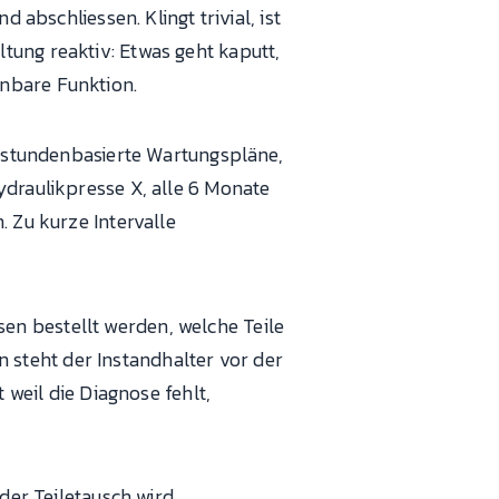
abschliessen. Klingt trivial, ist
tung reaktiv: Etwas geht kaputt,
anbare Funktion.
bsstundenbasierte Wartungspläne,
ydraulikpresse X, alle 6 Monate
. Zu kurze Intervalle
sen bestellt werden, welche Teile
steht der Instandhalter vor der
 weil die Diagnose fehlt,
der Teiletausch wird