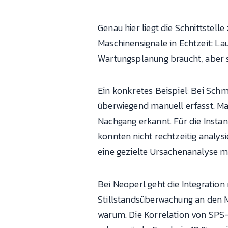
Genau hier liegt die Schnittste
Maschinensignale in Echtzeit: Lau
Wartungsplanung braucht, aber s
Ein konkretes Beispiel: Bei Sc
überwiegend manuell erfasst. M
Nachgang erkannt. Für die Insta
konnten nicht rechtzeitig analys
eine gezielte Ursachenanalyse m
Bei Neoperl geht die Integratio
Stillstandsüberwachung an den M
warum. Die Korrelation von SPS-