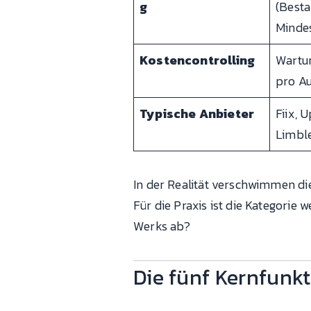
g
(Besta
Minde
Kostencontrolling
Wartu
pro Au
Typische Anbieter
Fiix, 
Limbl
In der Realität verschwimmen d
Für die Praxis ist die Kategorie
Werks ab?
Die fünf Kernfunk