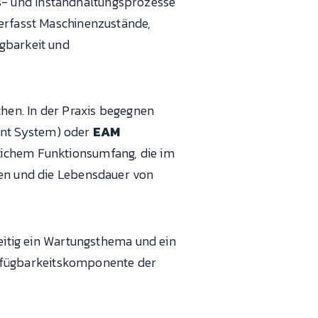
s- und Instandhaltungsprozesse
 erfasst Maschinenzustände,
ügbarkeit und
hen. In der Praxis begegnen
nt System) oder
EAM
lichem Funktionsumfang, die im
ren und die Lebensdauer von
zeitig ein Wartungsthema und ein
 Verfügbarkeitskomponente der