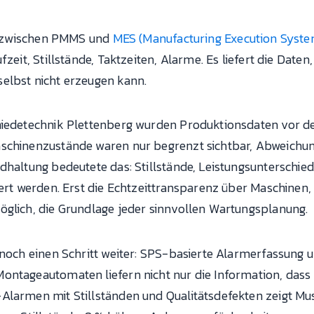
lle zwischen PMMS und
MES (Manufacturing Execution Syst
fzeit, Stillstände, Taktzeiten, Alarme. Es liefert die Daten
elbst nicht erzeugen kann.
hmiedetechnik Plettenberg wurden Produktionsdaten vor 
aschinenzustände waren nur begrenzt sichtbar, Abweichun
ndhaltung bedeutete das: Stillstände, Leistungsunterschi
iert werden. Erst die Echtzeittransparenz über Maschinen
öglich, die Grundlage jeder sinnvollen Wartungsplanung.
n noch einen Schritt weiter: SPS-basierte Alarmerfassung
ontageautomaten liefern nicht nur die Information, dass 
Alarmen mit Stillständen und Qualitätsdefekten zeigt Mus