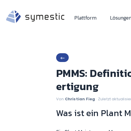
Plattform
Lösunge
←
PMMS: Definiti
ertigung
Von
Christian Fieg
· Zuletzt aktualisie
Was ist ein Plan